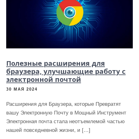
и
м
о
м
у
Полезные расширения для
браузера, улучшающие работу с
электронной почтой
30 МАЯ 2024
Расширения для Браузера, которые Превратят
вашу Электронную Почту в Мощный Инструмент
Электронная почта стала неотъемлемой частью
нашей повседневной жизни, и […]