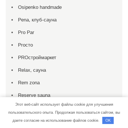
Osipenko handmade
Pena, клуб-сауна
Pro Par
Proсто
PROстроймаркет
Relax, сауна
Rem zona
Reserve sauna
Этот веб-сайт использует файлы cookie для улучшения
Rezon Avto
пользовательского опыта. Продолжая пользоваться сайтом, вы
SAUNABANI716
даете согласие на использование файлов cookie.
OK