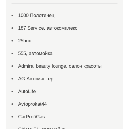
1000 Полотенец
187 Service, автокомплекс
25box
555, автомойка
Admiral beauty lounge, салон красоты
AG Автомастер
AutoLife
Avtoprokat44
CarProfiGas