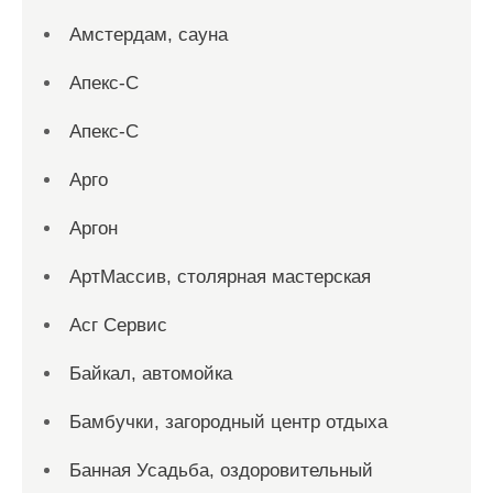
Амстердам, сауна
Апекс-С
Апекс-С
Арго
Аргон
АртМассив, столярная мастерская
Асг Сервис
Байкал, автомойка
Бамбучки, загородный центр отдыха
Банная Усадьба, оздоровительный