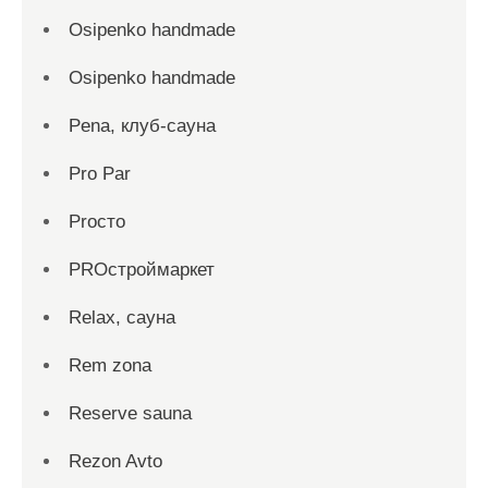
Osipenko handmade
Osipenko handmade
Pena, клуб-сауна
Pro Par
Proсто
PROстроймаркет
Relax, сауна
Rem zona
Reserve sauna
Rezon Avto