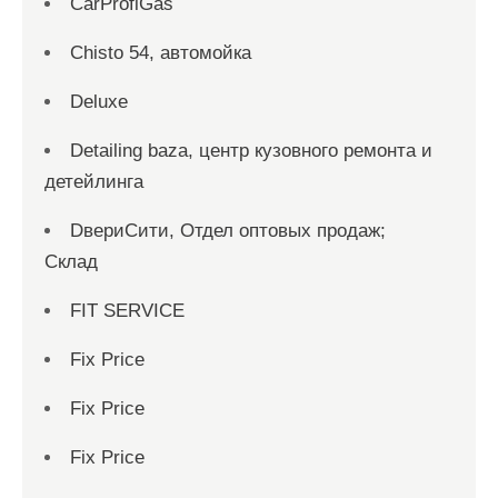
CarProfiGas
Chisto 54, автомойка
Deluxe
Detailing baza, центр кузовного ремонта и
детейлинга
DвериСити, Отдел оптовых продаж;
Склад
FIT SERVICE
Fix Price
Fix Price
Fix Price