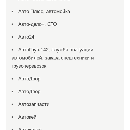
Авто Плюс, автомойка
Авто-дело+, СТО
Авто24
АвтоГруз-142, служба эвакуации
автомобилей, заказа спецтехники и
грузоперевозок
АвтоДвор
АвтоДвор
Автозапчасти
Автокей
Автокласс