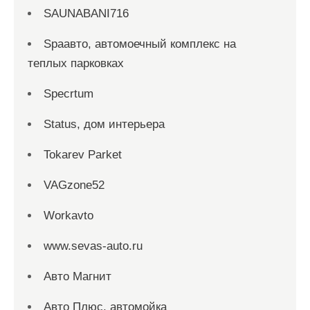
SAUNABANI716
Spaавто, автомоечный комплекс на
теплых парковках
Specrtum
Status, дом интерьера
Tokarev Parket
VAGzone52
Workavto
www.sevas-auto.ru
Авто Магнит
Авто Плюс, автомойка