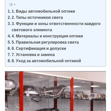
и
м
1. Виды автомобильной оптики
о
2. Типы источников света
3. Функции и зоны ответственности каждого
м
светового элемента
у
4. Материалы и конструкция оптики
5. Правильная регулировка света
6. Сертификация и допуски
7. Установка и замена
8. Уход за автомобильной оптикой