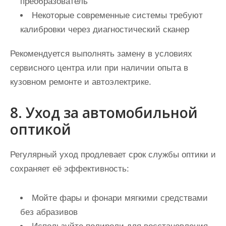
преобразователь
Некоторые современные системы требуют
калибровки через диагностический сканер
Рекомендуется выполнять замену в условиях
сервисного центра или при наличии опыта в
кузовном ремонте и автоэлектрике.
8. Уход за автомобильной
оптикой
Регулярный уход продлевает срок службы оптики и
сохраняет её эффективность:
Мойте фары и фонари мягкими средствами
без абразивов