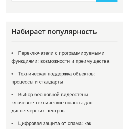
а
п
и
с
Набирает популярность
я
м
Переключатели с программируемыми
функциями: возможности и преимущества
Техническая поддержка объектов:
процессы и стандарты
Выбор бесшовной видеостены —
ключевые технические нюансы для
диспетчерских центров
Цифровая защита от спама: как