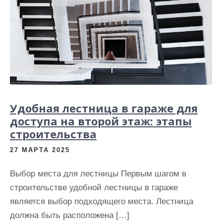
и
м
о
м
у
Удобная лестница в гараже для
доступа на второй этаж: этапы
строительства
27 МАРТА 2025
Выбор места для лестницы Первым шагом в
строительстве удобной лестницы в гараже
является выбор подходящего места. Лестница
должна быть расположена […]