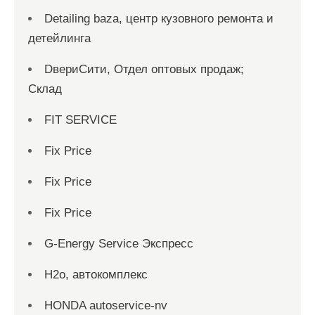
Detailing baza, центр кузовного ремонта и
детейлинга
DвериСити, Отдел оптовых продаж;
Склад
FIT SERVICE
Fix Price
Fix Price
Fix Price
G-Energy Service Экспресс
H2о, автокомплекс
HONDA autoservice-nv