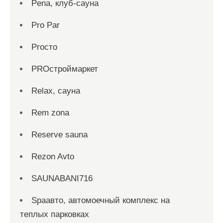
Pena, клуб-сауна
Pro Par
Proсто
PROстроймаркет
Relax, сауна
Rem zona
Reserve sauna
Rezon Avto
SAUNABANI716
Spaавто, автомоечный комплекс на
теплых парковках