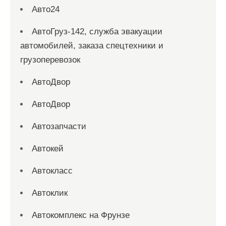
Авто24
АвтоГруз-142, служба эвакуации
автомобилей, заказа спецтехники и
грузоперевозок
АвтоДвор
АвтоДвор
Автозапчасти
Автокей
Автокласс
Автоклик
Автокомплекс на Фрунзе