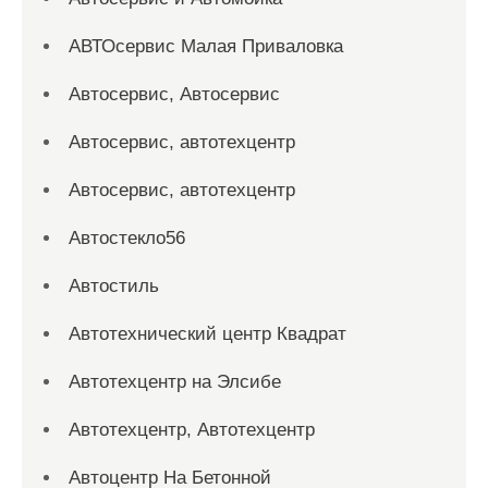
АВТОсервис Малая Приваловка
Автосервис, Автосервис
Автосервис, автотехцентр
Автосервис, автотехцентр
Автостекло56
Автостиль
Автотехнический центр Квадрат
Автотехцентр на Элсибе
Автотехцентр, Автотехцентр
Автоцентр На Бетонной