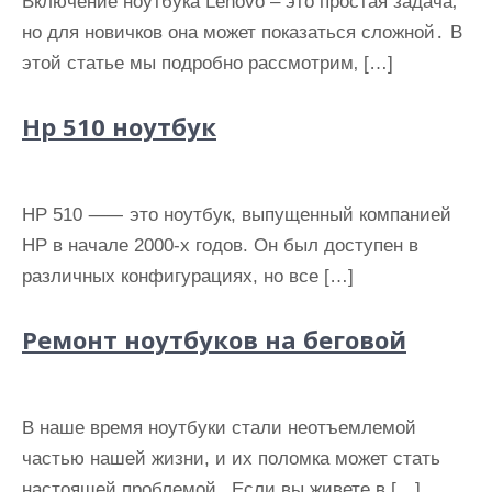
Включение ноутбука Lenovo ‒ это простая задача‚
но для новичков она может показаться сложной․ В
этой статье мы подробно рассмотрим‚ […]
Hp 510 ноутбук
HP 510 ⸺ это ноутбук, выпущенный компанией
HP в начале 2000-х годов. Он был доступен в
различных конфигурациях, но все […]
Ремонт ноутбуков на беговой
В наше время ноутбуки стали неотъемлемой
частью нашей жизни, и их поломка может стать
настоящей проблемой․ Если вы живете в […]