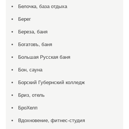
Белочка, база отдыха
Берег
Береза, баня
Богатовъ, баня
Большая Русская баня
Бон, сауна
Борский Губернский колледж
Бриз, отель
БроХелп
Вдохновение, фитнес-студия