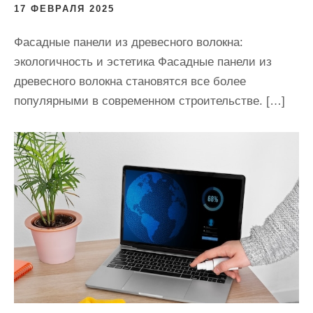
17 ФЕВРАЛЯ 2025
Фасадные панели из древесного волокна:
экологичность и эстетика Фасадные панели из
древесного волокна становятся все более
популярными в современном строительстве. […]