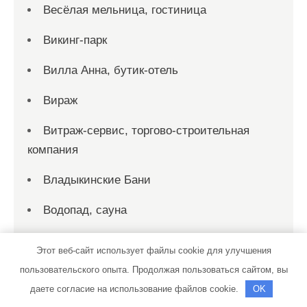
Весёлая мельница, гостиница
Викинг-парк
Вилла Анна, бутик-отель
Вираж
Витраж-сервис, торгово-строительная
компания
Владыкинские Бани
Водопад, сауна
Вознесенские бани
Этот веб-сайт использует файлы cookie для улучшения
Волхов Моторс
пользовательского опыта. Продолжая пользоваться сайтом, вы
даете согласие на использование файлов cookie.
OK
Всё для дома