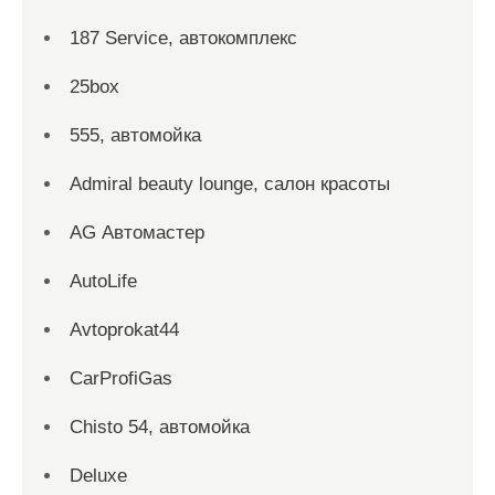
187 Service, автокомплекс
25box
555, автомойка
Admiral beauty lounge, салон красоты
AG Автомастер
AutoLife
Avtoprokat44
CarProfiGas
Chisto 54, автомойка
Deluxe