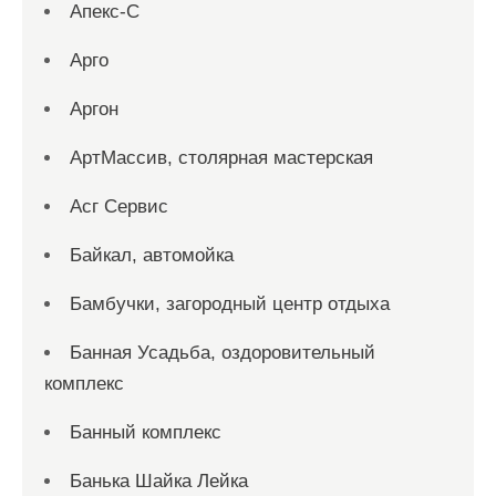
Апекс-С
Арго
Аргон
АртМассив, столярная мастерская
Асг Сервис
Байкал, автомойка
Бамбучки, загородный центр отдыха
Банная Усадьба, оздоровительный
комплекс
Банный комплекс
Банька Шайка Лейка