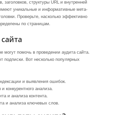
в, заголовков, структуры URL и внутренней
 имеют уникальные и информативные мета-
головки. Проверьте, насколько эффективно
пределены по страницам.
 сайта
е могут помочь в проведении аудита сайта.
ют подписки. Вот несколько популярных
индексации и выявления ошибок.
и конкурентного анализа.
ита и анализа контента.
та и анализа ключевых слов.