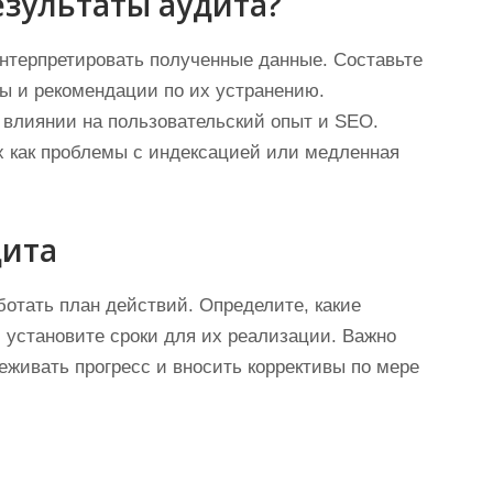
езультаты аудита?
нтерпретировать полученные данные. Составьте
мы и рекомендации по их устранению.
 влиянии на пользовательский опыт и SEO.
х как проблемы с индексацией или медленная
дита
отать план действий. Определите, какие
 установите сроки для их реализации. Важно
леживать прогресс и вносить коррективы по мере