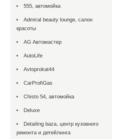
555, автомойка
Admiral beauty lounge, салон
красоты
AG Автомастер
AutoLife
Avtoprokat44
CarProfiGas
Chisto 54, автомойка
Deluxe
Detailing baza, центр кузовного
ремонта и детейлинга