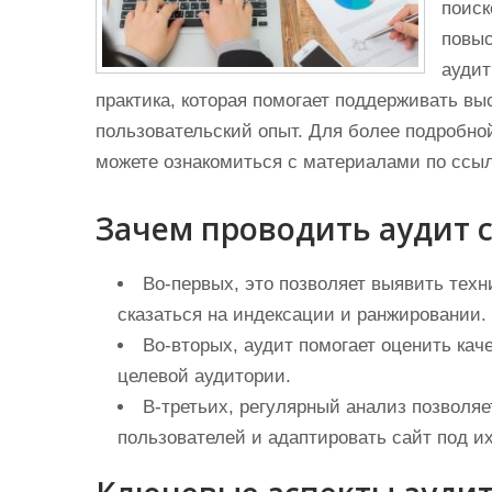
поиск
повыс
аудит
практика, которая помогает поддерживать в
пользовательский опыт. Для более подробно
можете ознакомиться с материалами по ссы
Зачем проводить аудит 
Во-первых, это позволяет выявить техн
сказаться на индексации и ранжировании.
Во-вторых, аудит помогает оценить каче
целевой аудитории.
В-третьих, регулярный анализ позволя
пользователей и адаптировать сайт под и