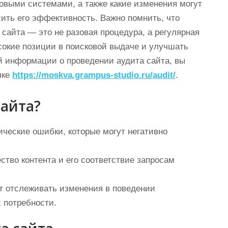
овыми системами, а также какие изменения могут
ить его эффективность. Важно помнить, что
 сайта — это не разовая процедура, а регулярная
ысокие позиции в поисковой выдаче и улучшать
й информации о проведении аудита сайта, вы
лке
https://moskva.grampus-studio.ru/audit/
.
сайта?
ические ошибки, которые могут негативно
ство контента и его соответствие запросам
ет отслеживать изменения в поведении
х потребности.