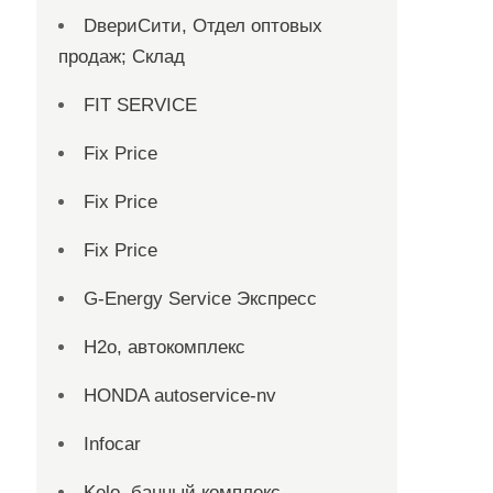
DвериСити, Отдел оптовых
продаж; Склад
FIT SERVICE
Fix Price
Fix Price
Fix Price
G-Energy Service Экспресс
H2о, автокомплекс
HONDA autoservice-nv
Infocar
Kelo, банный комплекс