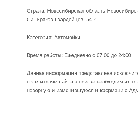
и
Страна:
Новосибирская область Новосибирск 
м
Сибиряков-Гвардейцев, 54 к1
о
м
Категория:
Автомойки
у
Время работы:
Ежедневно с 07:00 до 24:00
Данная информация представлена исключит
посетителям сайта в поиске необходимых тов
неверную и изменившуюся информацию Админ