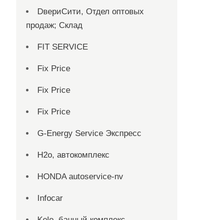
DвериСити, Отдел оптовых
продаж; Склад
FIT SERVICE
Fix Price
Fix Price
Fix Price
G-Energy Service Экспресс
H2о, автокомплекс
HONDA autoservice-nv
Infocar
Kelo, банный комплекс