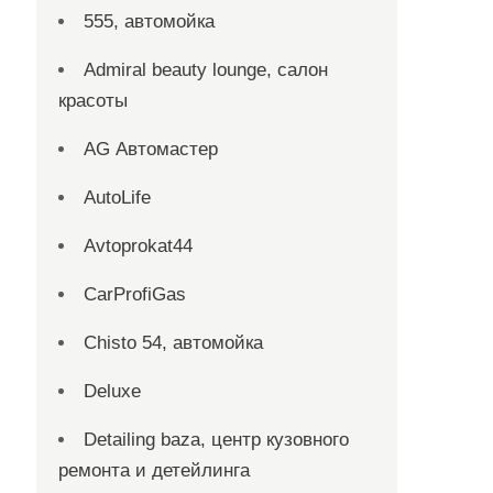
555, автомойка
Admiral beauty lounge, салон
красоты
AG Автомастер
AutoLife
Avtoprokat44
CarProfiGas
Chisto 54, автомойка
Deluxe
Detailing baza, центр кузовного
ремонта и детейлинга