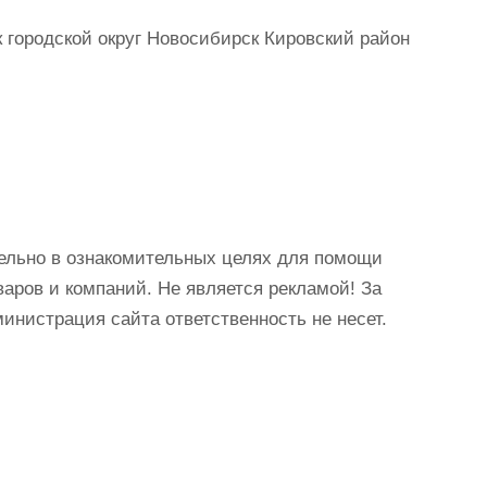
городской округ Новосибирск Кировский район
ельно в ознакомительных целях для помощи
аров и компаний. Не является рекламой! За
истрация сайта ответственность не несет.