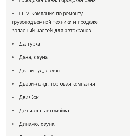
Городская баня, Городская баня
ГПМ Компания по ремонту
грузоподъемной техники и продаже
запасный частей для автокранов
Дагтурка
Дана, сауна
Двери гуд, салон
Двери-лэнд, торговая компания
ДвиЖок
Дельфин, автомойка
Динамо, сауна