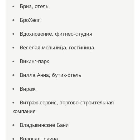
Бриз, отель
БроХелп
Вдохновение, фитнес-студия
Весёлая мельница, гостиница
Викинг-парк
Вилла Анна, бутик-отель
Вираж
Витраж-сервис, торгово-строительная
компания
Владыкинские Бани
Водопад, сауна