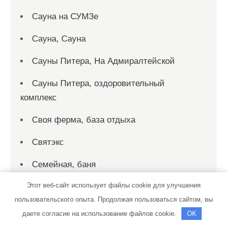
Сауна на СУМЗе
Сауна, Сауна
Сауны Питера, На Адмиралтейской
Сауны Питера, оздоровительный
комплекс
Своя ферма, база отдыха
Святэкс
Семейная, баня
Этот веб-сайт использует файлы cookie для улучшения
Сибиряк
пользовательского опыта. Продолжая пользоваться сайтом, вы
Сино, гостевой дом
даете согласие на использование файлов cookie.
OK