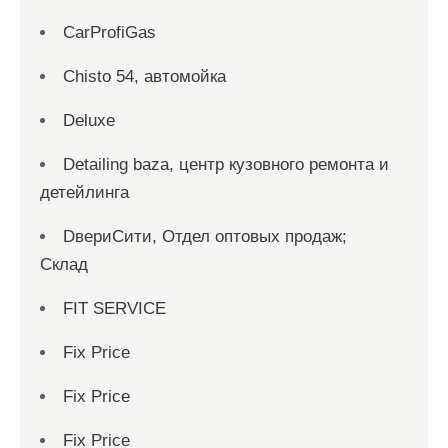
CarProfiGas
Chisto 54, автомойка
Deluxe
Detailing baza, центр кузовного ремонта и
детейлинга
DвериСити, Отдел оптовых продаж;
Склад
FIT SERVICE
Fix Price
Fix Price
Fix Price