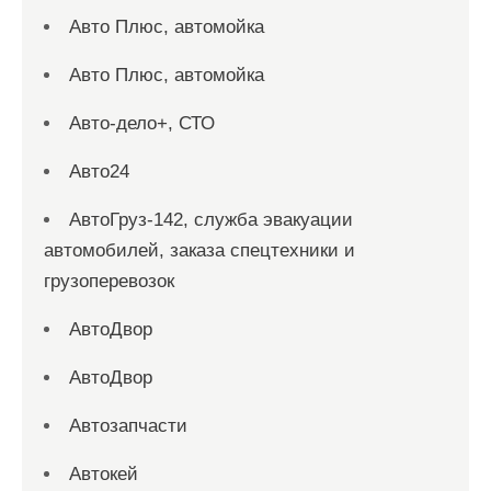
Авто Плюс, автомойка
Авто Плюс, автомойка
Авто-дело+, СТО
Авто24
АвтоГруз-142, служба эвакуации
автомобилей, заказа спецтехники и
грузоперевозок
АвтоДвор
АвтоДвор
Автозапчасти
Автокей