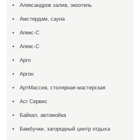
Александров залив, экоотель
Амстердам, сауна
Апекс-С
Апекс-С
Арго
Аргон
АртМассив, столярная мастерская
Асг Сервис
Байкал, автомойка
Бамбучки, загородный центр отдыха