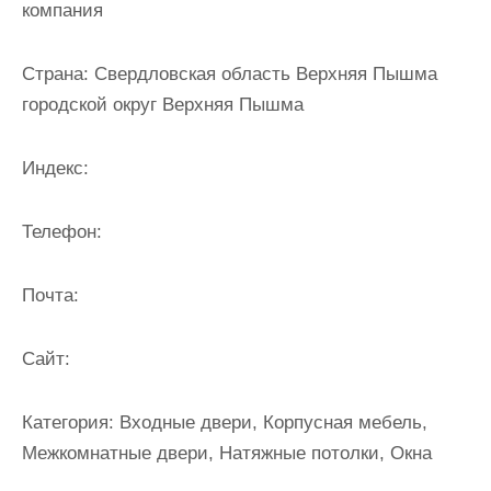
компания
и
м
Страна:
Свердловская область Верхняя Пышма
о
городской округ Верхняя Пышма
м
у
Индекс:
Телефон:
Почта:
Cайт:
Категория:
Входные двери, Корпусная мебель,
Межкомнатные двери, Натяжные потолки, Окна