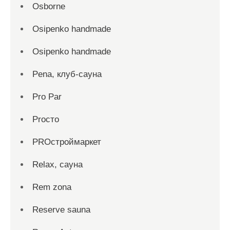
Osborne
Osipenko handmade
Osipenko handmade
Pena, клуб-сауна
Pro Par
Proсто
PROстроймаркет
Relax, сауна
Rem zona
Reserve sauna