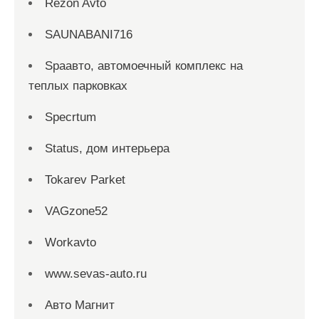
Rezon Avto
SAUNABANI716
Spaавто, автомоечный комплекс на
теплых парковках
Specrtum
Status, дом интерьера
Tokarev Parket
VAGzone52
Workavto
www.sevas-auto.ru
Авто Магнит