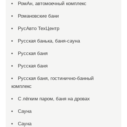
РомАн, автомоечный комплекс
Романовские бани
РусАвто ТехЦентр
Русская банька, баня-сауна
Русская баня
Русская баня
Русская баня, гостинично-банный
комплекс
С лёгким паром, баня на дровах
Сауна
Сауна