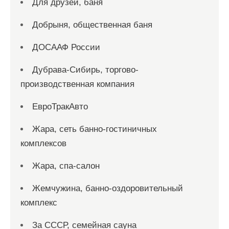
Для друзей, баня
Добрыня, общественная баня
ДОСААФ России
Дубрава-Сибирь, торгово-
производственная компания
ЕвроТракАвто
Жара, сеть банно-гостиничных
комплексов
Жара, спа-салон
Жемчужина, банно-оздоровительный
комплекс
За СССР, семейная сауна