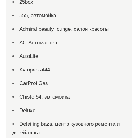
25box
555, автомойка
Admiral beauty lounge, салон красоты
AG Автомастер
AutoLife
Avtoprokat44
CarProfiGas
Chisto 54, автомойка
Deluxe
Detailing baza, центр кузовного ремонта и
детейлинга