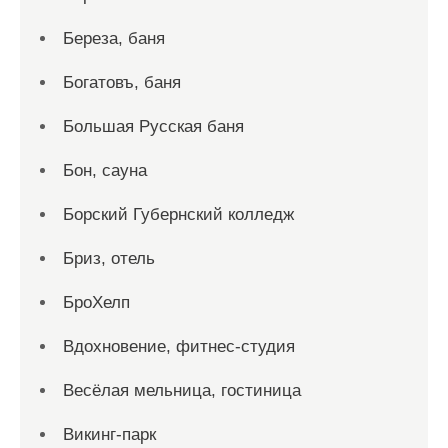
Береза, баня
Богатовъ, баня
Большая Русская баня
Бон, сауна
Борский Губернский колледж
Бриз, отель
БроХелп
Вдохновение, фитнес-студия
Весёлая мельница, гостиница
Викинг-парк