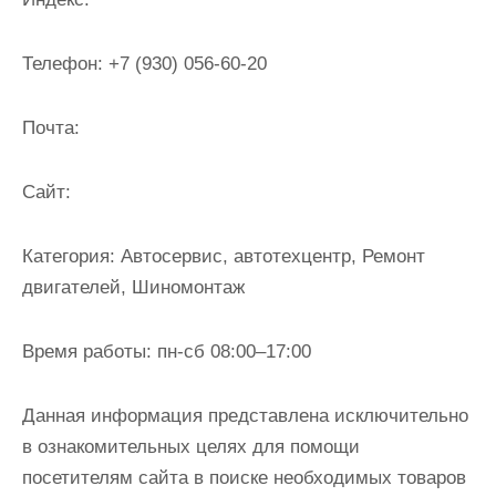
и
м
Телефон:
+7 (930) 056-60-20
о
м
Почта:
у
Cайт:
Категория:
Автосервис, автотехцентр, Ремонт
двигателей, Шиномонтаж
Время работы:
пн-сб 08:00–17:00
Данная информация представлена исключительно
в ознакомительных целях для помощи
посетителям сайта в поиске необходимых товаров