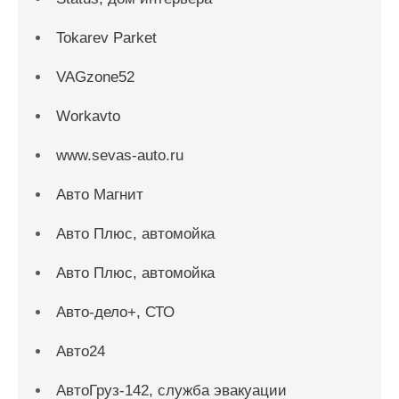
Tokarev Parket
VAGzone52
Workavto
www.sevas-auto.ru
Авто Магнит
Авто Плюс, автомойка
Авто Плюс, автомойка
Авто-дело+, СТО
Авто24
АвтоГруз-142, служба эвакуации