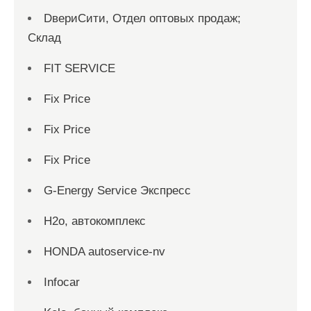
DвериСити, Отдел оптовых продаж;
Склад
FIT SERVICE
Fix Price
Fix Price
Fix Price
G-Energy Service Экспресс
H2о, автокомплекс
HONDA autoservice-nv
Infocar