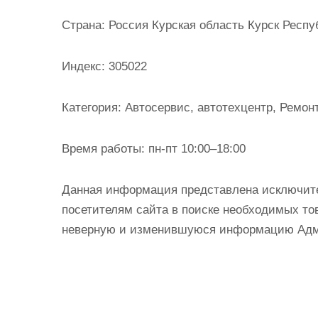
и
Страна:
Россия Курская область Курск Респуб
м
о
Индекс:
305022
м
у
Категория:
Автосервис, автотехцентр, Ремонт
Время работы:
пн-пт 10:00–18:00
Данная информация представлена исключит
посетителям сайта в поиске необходимых тов
неверную и изменившуюся информацию Админ