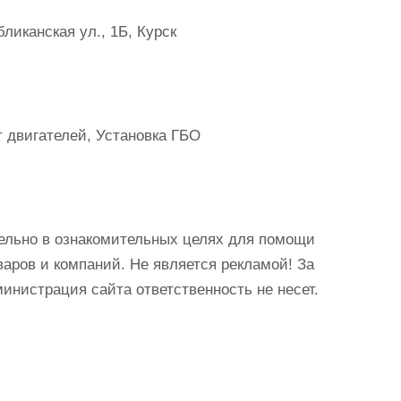
ликанская ул., 1Б, Курск
 двигателей, Установка ГБО
ельно в ознакомительных целях для помощи
аров и компаний. Не является рекламой! За
истрация сайта ответственность не несет.