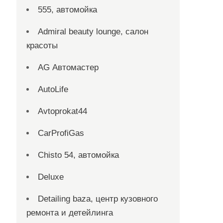
555, автомойка
Admiral beauty lounge, салон
красоты
AG Автомастер
AutoLife
Avtoprokat44
CarProfiGas
Chisto 54, автомойка
Deluxe
Detailing baza, центр кузовного
ремонта и детейлинга