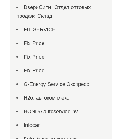
DвериСити, Отдел оптовых
продаж; Склад
FIT SERVICE
Fix Price
Fix Price
Fix Price
G-Energy Service Экспресс
H2о, автокомплекс
HONDA autoservice-nv
Infocar
Kelo, банный комплекс