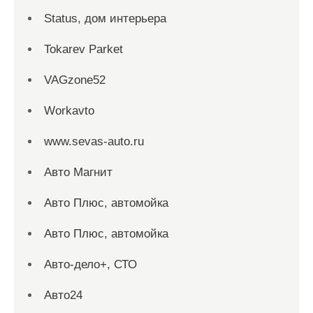
Status, дом интерьера
Tokarev Parket
VAGzone52
Workavto
www.sevas-auto.ru
Авто Магнит
Авто Плюс, автомойка
Авто Плюс, автомойка
Авто-дело+, СТО
Авто24