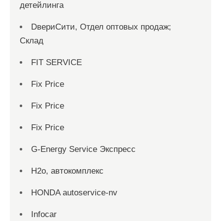
детейлинга
DвериСити, Отдел оптовых продаж;
Склад
FIT SERVICE
Fix Price
Fix Price
Fix Price
G-Energy Service Экспресс
H2о, автокомплекс
HONDA autoservice-nv
Infocar