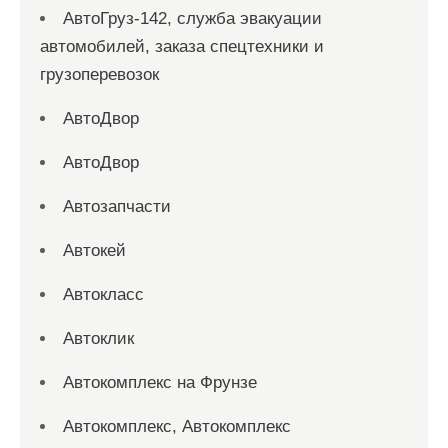
АвтоГруз-142, служба эвакуации
автомобилей, заказа спецтехники и
грузоперевозок
АвтоДвор
АвтоДвор
Автозапчасти
Автокей
Автокласс
Автоклик
Автокомплекс на Фрунзе
Автокомплекс, Автокомплекс