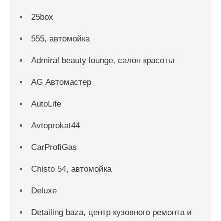
25box
555, автомойка
Admiral beauty lounge, салон красоты
AG Автомастер
AutoLife
Avtoprokat44
CarProfiGas
Chisto 54, автомойка
Deluxe
Detailing baza, центр кузовного ремонта и