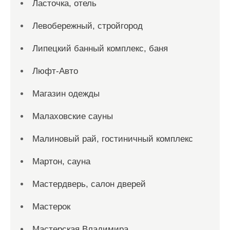
Ласточка, отель
Левобережный, стройгород
Липецкий банный комплекс, баня
Люфт-Авто
Магазин одежды
Малаховские сауны
Малиновый рай, гостиничный комплекс
Мартон, сауна
Мастердверь, салон дверей
Мастерок
Мастерская Владимира