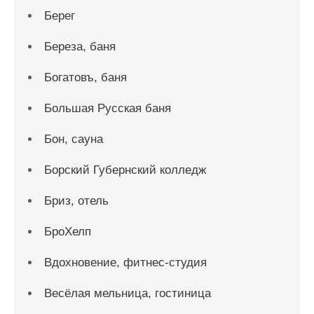
Берег
Береза, баня
Богатовъ, баня
Большая Русская баня
Бон, сауна
Борский Губернский колледж
Бриз, отель
БроХелп
Вдохновение, фитнес-студия
Весёлая мельница, гостиница