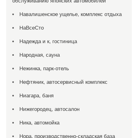
обслуживанию японских автомобилей
Навалишенское ущелье, комплекс отдыха
НаВсеСто
Надежда и к, гостиница
Народная, сауна
Нежинка, парк-отель
Нефтяник, автосервисный комплекс
Ниагара, баня
Нижегородец, автосалон
Ника, автомойка
Нора, производственно-складская база