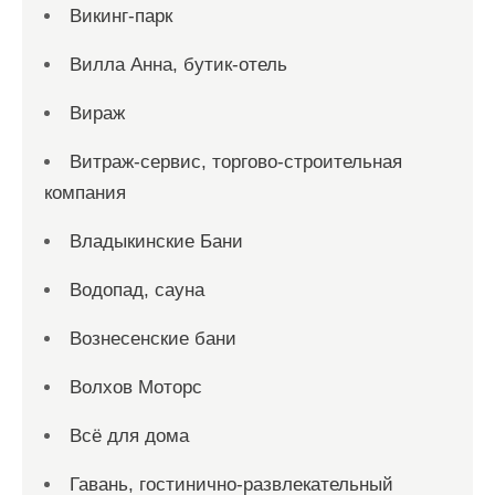
Викинг-парк
Вилла Анна, бутик-отель
Вираж
Витраж-сервис, торгово-строительная
компания
Владыкинские Бани
Водопад, сауна
Вознесенские бани
Волхов Моторс
Всё для дома
Гавань, гостинично-развлекательный