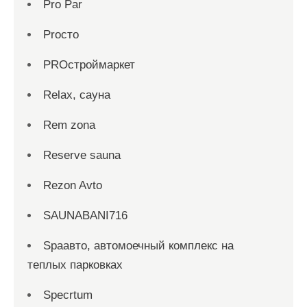
Pro Par
Proсто
PROстроймаркет
Relax, сауна
Rem zona
Reserve sauna
Rezon Avto
SAUNABANI716
Spaавто, автомоечный комплекс на
теплых парковках
Specrtum