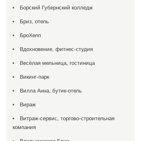
Борский Губернский колледж
Бриз, отель
БроХелп
Вдохновение, фитнес-студия
Весёлая мельница, гостиница
Викинг-парк
Вилла Анна, бутик-отель
Вираж
Витраж-сервис, торгово-строительная
компания