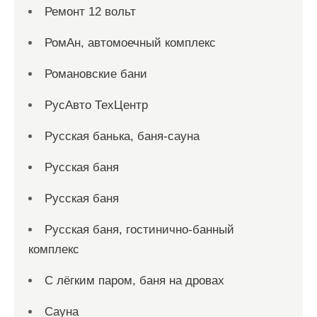
Ремонт 12 вольт
РомАн, автомоечный комплекс
Романовские бани
РусАвто ТехЦентр
Русская банька, баня-сауна
Русская баня
Русская баня
Русская баня, гостинично-банный
комплекс
С лёгким паром, баня на дровах
Сауна