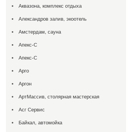
Аквазона, комплекс отдыха
Александров залив, экоотель
Амстердам, сауна
Апекс-С
Апекс-С
Арго
Аргон
АртМассив, столярная мастерская
Асг Сервис
Байкал, автомойка