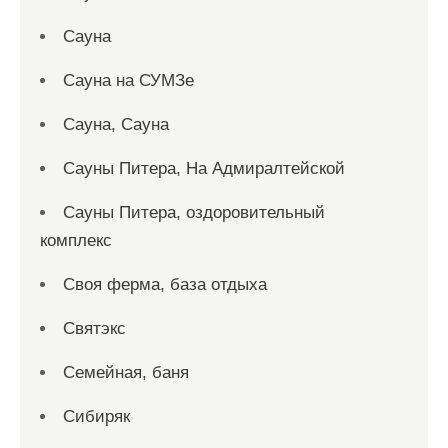
Сауна
Сауна на СУМЗе
Сауна, Сауна
Сауны Питера, На Адмиралтейской
Сауны Питера, оздоровительный
комплекс
Своя ферма, база отдыха
Святэкс
Семейная, баня
Сибиряк