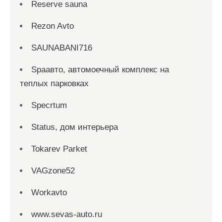
Reserve sauna
Rezon Avto
SAUNABANI716
Spaавто, автомоечный комплекс на
теплых парковках
Specrtum
Status, дом интерьера
Tokarev Parket
VAGzone52
Workavto
www.sevas-auto.ru