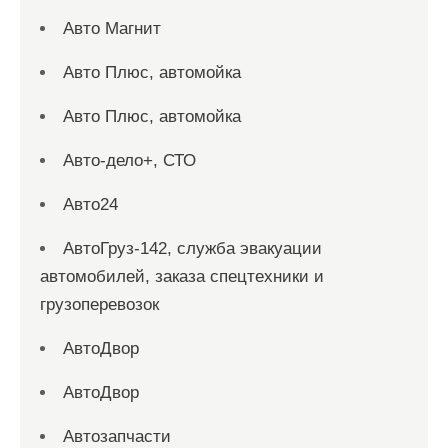
Авто Магнит
Авто Плюс, автомойка
Авто Плюс, автомойка
Авто-дело+, СТО
Авто24
АвтоГруз-142, служба эвакуации
автомобилей, заказа спецтехники и
грузоперевозок
АвтоДвор
АвтоДвор
Автозапчасти