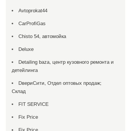
Avtoprokat44
CarProfiGas
Chisto 54, автомойка
Deluxe
Detailing baza, центр кузовного ремонта и
детейлинга
DвериСити, Отдел оптовых продаж;
Склад
FIT SERVICE
Fix Price
Fix Price