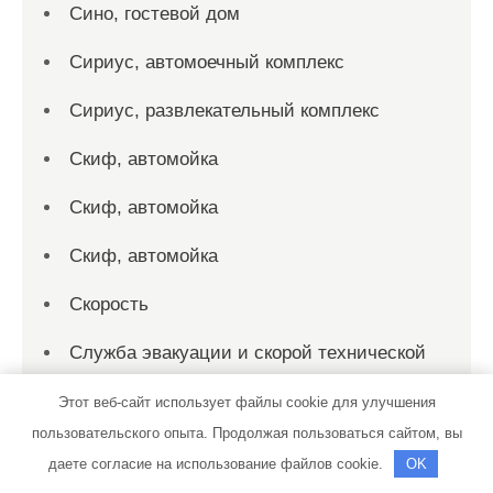
Сино, гостевой дом
Сириус, автомоечный комплекс
Сириус, развлекательный комплекс
Скиф, автомойка
Скиф, автомойка
Скиф, автомойка
Скорость
Служба эвакуации и скорой технической
помощи, Служба эвакуации и скорой
Этот веб-сайт использует файлы cookie для улучшения
технической помощи
пользовательского опыта. Продолжая пользоваться сайтом, вы
Солексавто-Сибирь, официальный дилер
даете согласие на использование файлов cookie.
OK