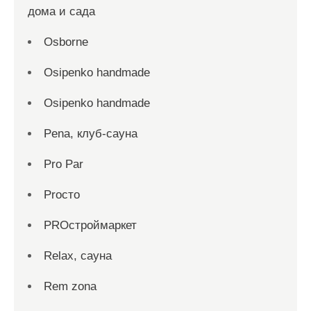
дома и сада
Osborne
Osipenko handmade
Osipenko handmade
Pena, клуб-сауна
Pro Par
Proсто
PROстроймаркет
Relax, сауна
Rem zona