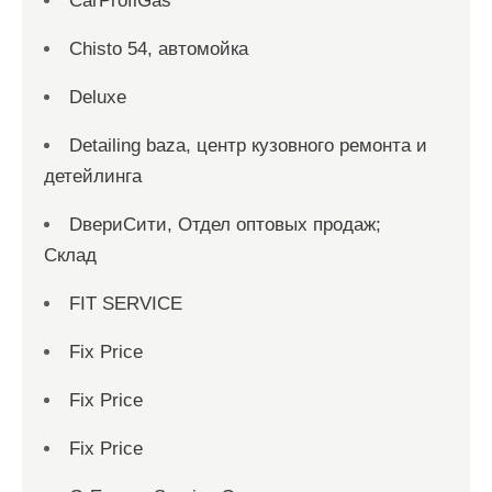
CarProfiGas
Chisto 54, автомойка
Deluxe
Detailing baza, центр кузовного ремонта и
детейлинга
DвериСити, Отдел оптовых продаж;
Склад
FIT SERVICE
Fix Price
Fix Price
Fix Price