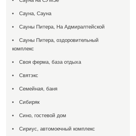
Сауна на СУМЗе
Сауна, Сауна
Сауны Питера, На Адмиралтейской
Сауны Питера, оздоровительный
комплекс
Своя ферма, база отдыха
Святэкс
Семейная, баня
Сибиряк
Сино, гостевой дом
Сириус, автомоечный комплекс