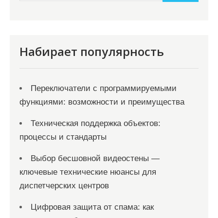
и
м
о
м
Набирает популярность
у
Переключатели с программируемыми
функциями: возможности и преимущества
Техническая поддержка объектов:
процессы и стандарты
Выбор бесшовной видеостены —
ключевые технические нюансы для
диспетчерских центров
Цифровая защита от спама: как