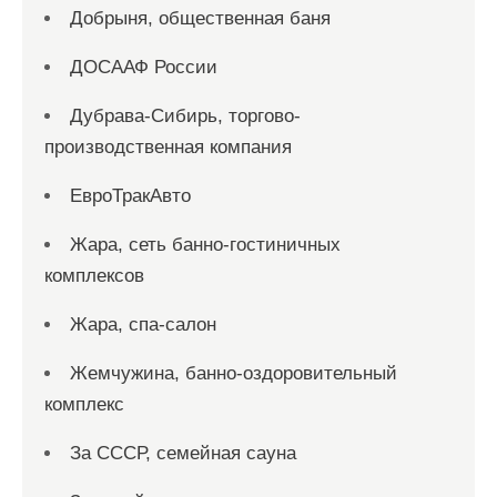
Добрыня, общественная баня
ДОСААФ России
Дубрава-Сибирь, торгово-
производственная компания
ЕвроТракАвто
Жара, сеть банно-гостиничных
комплексов
Жара, спа-салон
Жемчужина, банно-оздоровительный
комплекс
За СССР, семейная сауна