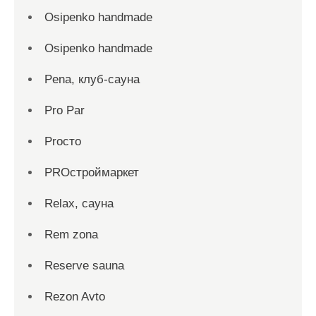
Osipenko handmade
Osipenko handmade
Pena, клуб-сауна
Pro Par
Proсто
PROстроймаркет
Relax, сауна
Rem zona
Reserve sauna
Rezon Avto