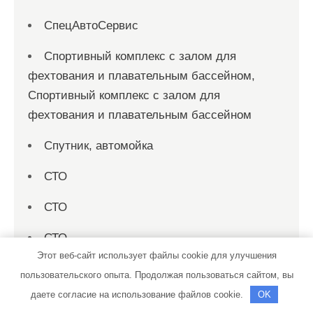
СпецАвтоСервис
Спортивный комплекс с залом для
фехтования и плавательным бассейном,
Спортивный комплекс с залом для
фехтования и плавательным бассейном
Спутник, автомойка
СТО
СТО
СТО
Этот веб-сайт использует файлы cookie для улучшения
СТО
пользовательского опыта. Продолжая пользоваться сайтом, вы
даете согласие на использование файлов cookie.
OK
СТО Спеццентр