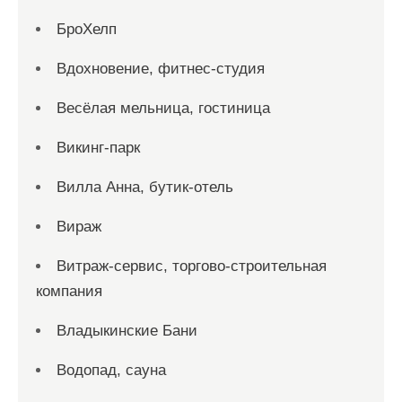
БроХелп
Вдохновение, фитнес-студия
Весёлая мельница, гостиница
Викинг-парк
Вилла Анна, бутик-отель
Вираж
Витраж-сервис, торгово-строительная
компания
Владыкинские Бани
Водопад, сауна