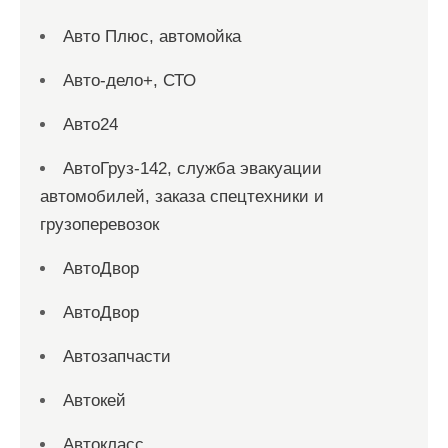
Авто Плюс, автомойка
Авто-дело+, СТО
Авто24
АвтоГруз-142, служба эвакуации
автомобилей, заказа спецтехники и
грузоперевозок
АвтоДвор
АвтоДвор
Автозапчасти
Автокей
Автокласс