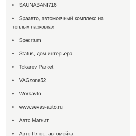
SAUNABANI716
Spaавто, автомоечный комплекс на
теплых парковках
Specrtum
Status, дом интерьера
Tokarev Parket
VAGzone52
Workavto
www.sevas-auto.ru
Авто Магнит
Авто Плюс, автомойка