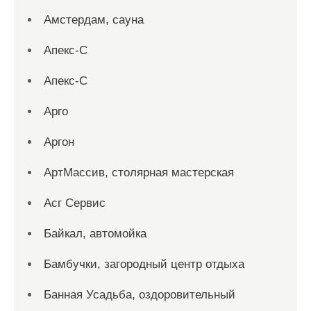
Амстердам, сауна
Апекс-С
Апекс-С
Арго
Аргон
АртМассив, столярная мастерская
Асг Сервис
Байкал, автомойка
Бамбучки, загородный центр отдыха
Банная Усадьба, оздоровительный