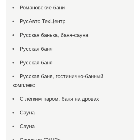
Романовские бани
РусАвто ТехЦентр
Русская банька, баня-сауна
Русская баня
Русская баня
Русская баня, гостинично-банный
комплекс
С лёгким паром, баня на дровах
Сауна
Сауна