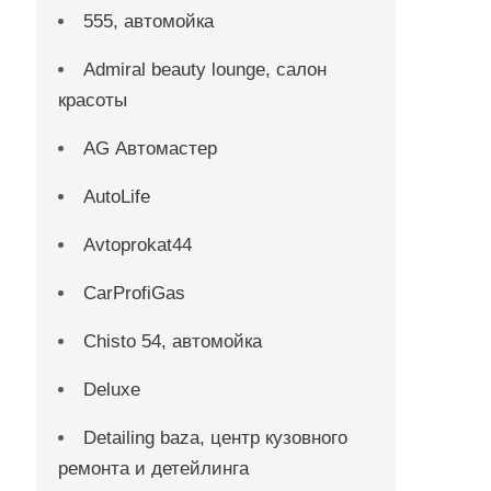
555, автомойка
Admiral beauty lounge, салон
красоты
AG Автомастер
AutoLife
Avtoprokat44
CarProfiGas
Chisto 54, автомойка
Deluxe
Detailing baza, центр кузовного
ремонта и детейлинга