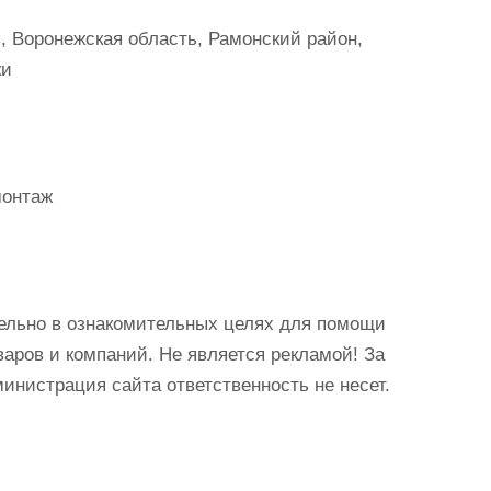
 Воронежская область, Рамонский район,
ки
монтаж
ельно в ознакомительных целях для помощи
аров и компаний. Не является рекламой! За
истрация сайта ответственность не несет.