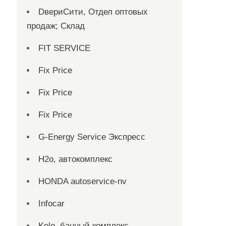
DвериСити, Отдел оптовых
продаж; Склад
FIT SERVICE
Fix Price
Fix Price
Fix Price
G-Energy Service Экспресс
H2о, автокомплекс
HONDA autoservice-nv
Infocar
Kelo, банный комплекс