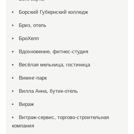
Борский Губернский колледж
Бриз, отель
БроХелп
Вдохновение, фитнес-студия
Весёлая мельница, гостиница
Викинг-парк
Вилла Анна, бутик-отель
Вираж
Витраж-сервис, торгово-строительная
компания