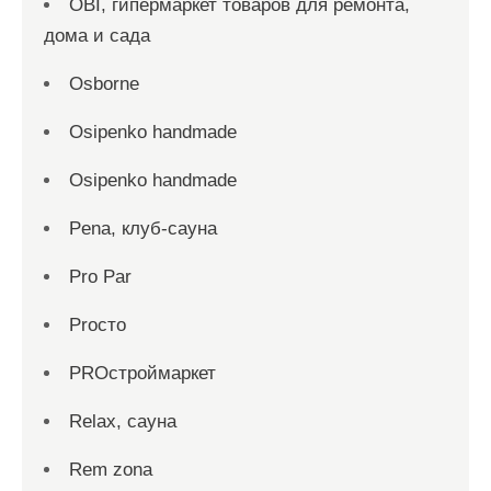
OBI, гипермаркет товаров для ремонта,
дома и сада
Osborne
Osipenko handmade
Osipenko handmade
Pena, клуб-сауна
Pro Par
Proсто
PROстроймаркет
Relax, сауна
Rem zona