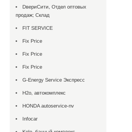
DвериСити, Отдел оптовых
продаж; Склад
FIT SERVICE
Fix Price
Fix Price
Fix Price
G-Energy Service Экспресс
H2о, автокомплекс
HONDA autoservice-nv
Infocar
Kelo, банный комплекс