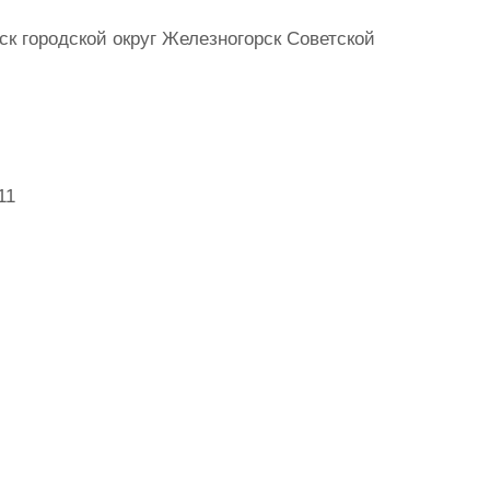
к городской округ Железногорск Советской
11