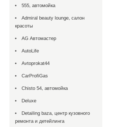
555, автомойка
Admiral beauty lounge, салон
красоты
AG Автомастер
AutoLife
Avtoprokat44
CarProfiGas
Chisto 54, автомойка
Deluxe
Detailing baza, центр кузовного
ремонта и детейлинга