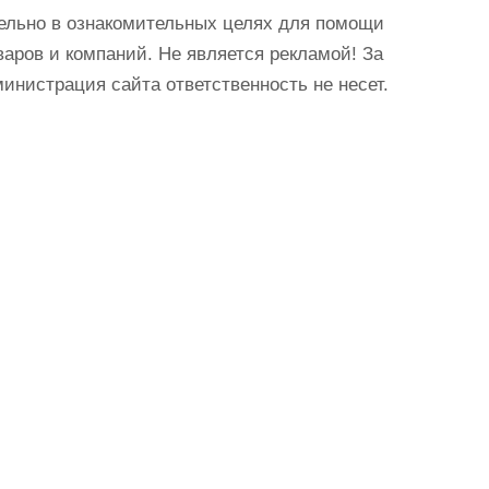
ельно в ознакомительных целях для помощи
аров и компаний. Не является рекламой! За
истрация сайта ответственность не несет.