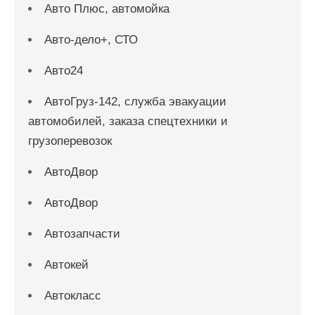
Авто Плюс, автомойка
Авто-дело+, СТО
Авто24
АвтоГруз-142, служба эвакуации
автомобилей, заказа спецтехники и
грузоперевозок
АвтоДвор
АвтоДвор
Автозапчасти
Автокей
Автокласс