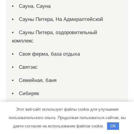
Сауна, Сауна
Сауны Питера, На Адмиралтейской
Сауны Питера, оздоровительный
комплекс
Своя ферма, база отдыха
Святэкс
Семейная, баня
Сибиряк
Сино, гостевой дом
Этот веб-сайт использует файлы cookie для улучшения
пользовательского опыта. Продолжая пользоваться сайтом, вы
Сириус, автомоечный комплекс
даете согласие на использование файлов cookie.
OK
Сириус, развлекательный комплекс