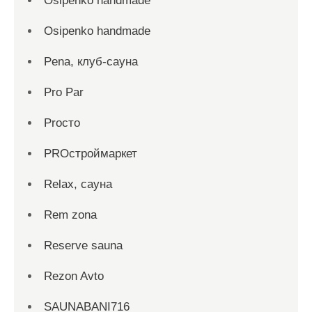
Osipenko handmade
Osipenko handmade
Pena, клуб-сауна
Pro Par
Proсто
PROстроймаркет
Relax, сауна
Rem zona
Reserve sauna
Rezon Avto
SAUNABANI716