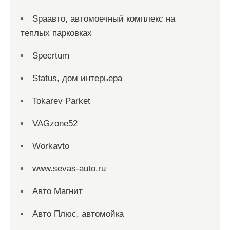
Spaавто, автомоечный комплекс на
теплых парковках
Specrtum
Status, дом интерьера
Tokarev Parket
VAGzone52
Workavto
www.sevas-auto.ru
Авто Магнит
Авто Плюс, автомойка