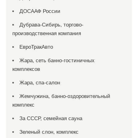
ДОСААФ России
Дубрава-Сибирь, торгово-
производственная компания
ЕвроТракАвто
Жара, сеть банно-гостиничных
комплексов
Жара, спа-салон
Жемчужина, банно-оздоровительный
комплекс
За СССР, семейная сауна
Зеленый слон, комплекс