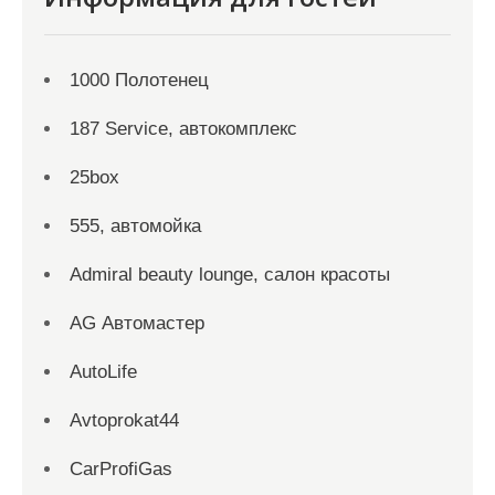
1000 Полотенец
187 Service, автокомплекс
25box
555, автомойка
Admiral beauty lounge, салон красоты
AG Автомастер
AutoLife
Avtoprokat44
CarProfiGas