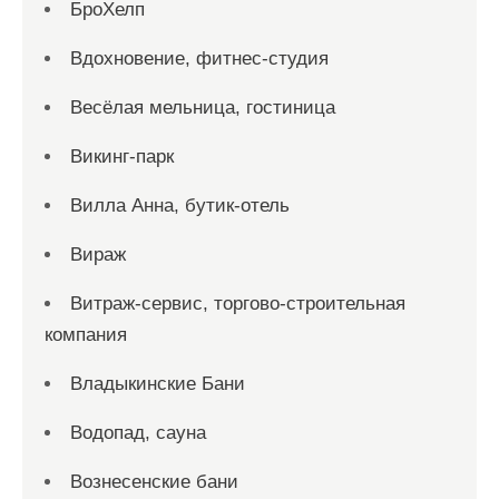
БроХелп
Вдохновение, фитнес-студия
Весёлая мельница, гостиница
Викинг-парк
Вилла Анна, бутик-отель
Вираж
Витраж-сервис, торгово-строительная
компания
Владыкинские Бани
Водопад, сауна
Вознесенские бани