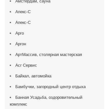
Амстердам, сауна
Апекс-С
Апекс-С
Арго
Аргон
АртМассив, столярная мастерская
Асг Сервис
Байкал, автомойка
Бамбучки, загородный центр отдыха
Банная Усадьба, оздоровительный
комплекс