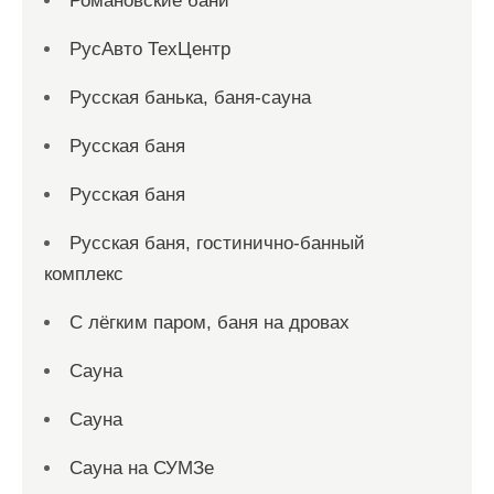
Романовские бани
РусАвто ТехЦентр
Русская банька, баня-сауна
Русская баня
Русская баня
Русская баня, гостинично-банный
комплекс
С лёгким паром, баня на дровах
Сауна
Сауна
Сауна на СУМЗе