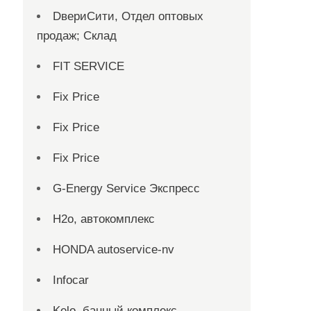
DвериСити, Отдел оптовых
продаж; Склад
FIT SERVICE
Fix Price
Fix Price
Fix Price
G-Energy Service Экспресс
H2о, автокомплекс
HONDA autoservice-nv
Infocar
Kelo, банный комплекс