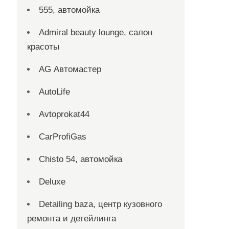
555, автомойка
Admiral beauty lounge, салон
красоты
AG Автомастер
AutoLife
Avtoprokat44
CarProfiGas
Chisto 54, автомойка
Deluxe
Detailing baza, центр кузовного
ремонта и детейлинга