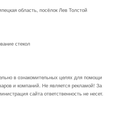
пецкая область, посёлок Лев Толстой
ование стекол
ельно в ознакомительных целях для помощи
аров и компаний. Не является рекламой! За
истрация сайта ответственность не несет.