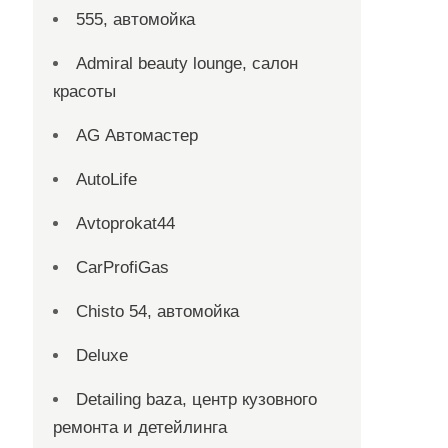
555, автомойка
Admiral beauty lounge, салон
красоты
AG Автомастер
AutoLife
Avtoprokat44
CarProfiGas
Chisto 54, автомойка
Deluxe
Detailing baza, центр кузовного
ремонта и детейлинга