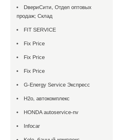
DвериСити, Отдел оптовых
продаж; Склад
FIT SERVICE
Fix Price
Fix Price
Fix Price
G-Energy Service Экспресс
H2о, автокомплекс
HONDA autoservice-nv
Infocar
Kelo, банный комплекс