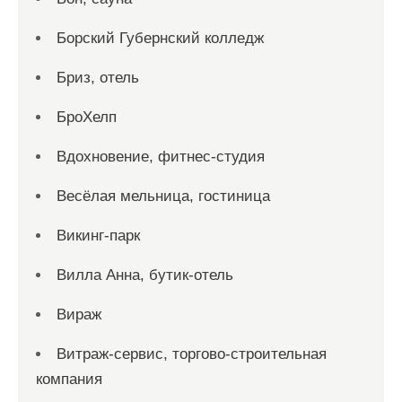
Борский Губернский колледж
Бриз, отель
БроХелп
Вдохновение, фитнес-студия
Весёлая мельница, гостиница
Викинг-парк
Вилла Анна, бутик-отель
Вираж
Витраж-сервис, торгово-строительная
компания