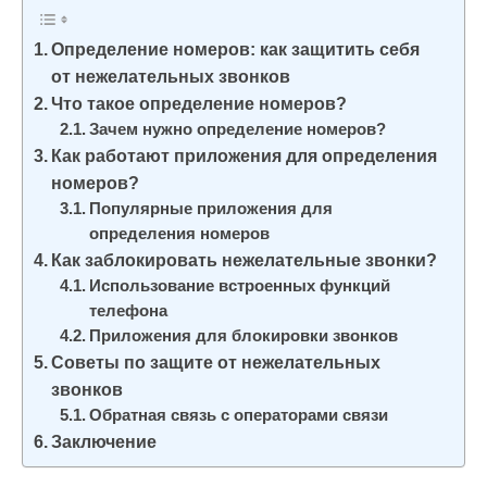
и
м
Определение номеров: как защитить себя
о
от нежелательных звонков
Что такое определение номеров?
м
Зачем нужно определение номеров?
у
Как работают приложения для определения
номеров?
Популярные приложения для
определения номеров
Как заблокировать нежелательные звонки?
Использование встроенных функций
телефона
Приложения для блокировки звонков
Советы по защите от нежелательных
звонков
Обратная связь с операторами связи
Заключение