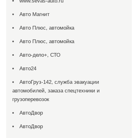
www.sevas-auto.ru
Авто Магнит
Авто Плюс, автомойка
Авто Плюс, автомойка
Авто-дело+, СТО
Авто24
АвтоГруз-142, служба эвакуации
автомобилей, заказа спецтехники и
грузоперевозок
АвтоДвор
АвтоДвор