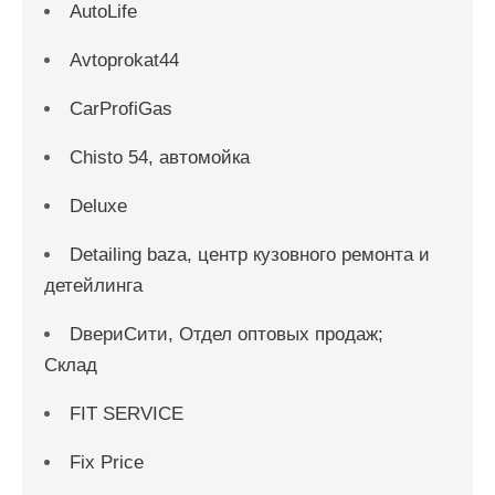
AutoLife
Avtoprokat44
CarProfiGas
Chisto 54, автомойка
Deluxe
Detailing baza, центр кузовного ремонта и
детейлинга
DвериСити, Отдел оптовых продаж;
Склад
FIT SERVICE
Fix Price