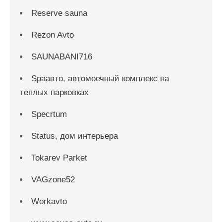
Reserve sauna
Rezon Avto
SAUNABANI716
Spaавто, автомоечный комплекс на
теплых парковках
Specrtum
Status, дом интерьера
Tokarev Parket
VAGzone52
Workavto