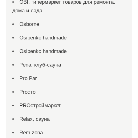
OBI, гипермаркет товаров для ремонта,
дома и сада
Osborne
Osipenko handmade
Osipenko handmade
Pena, клуб-сауна
Pro Par
Proсто
PROстроймаркет
Relax, сауна
Rem zona