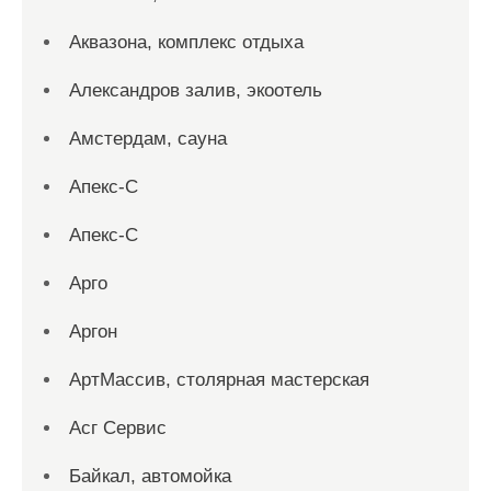
Аквазона, комплекс отдыха
Александров залив, экоотель
Амстердам, сауна
Апекс-С
Апекс-С
Арго
Аргон
АртМассив, столярная мастерская
Асг Сервис
Байкал, автомойка