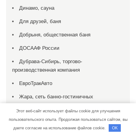
Динамо, сауна
Для друзей, баня
Добрыня, общественная баня
ДОСААФ России
Дубрава-Сибирь, торгово-
производственная компания
ЕвроТракАвто
Жара, сеть банно-гостиничных
комплексов
Этот веб-сайт использует файлы cookie для улучшения
Жара, спа-салон
пользовательского опыта. Продолжая пользоваться сайтом, вы
даете согласие на использование файлов cookie.
OK
Жемчужина, банно-оздоровительный