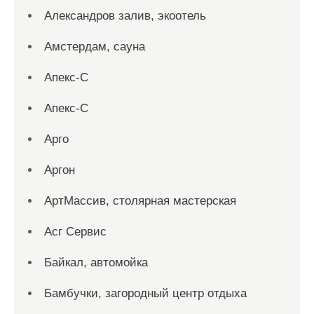
Александров залив, экоотель
Амстердам, сауна
Апекс-С
Апекс-С
Арго
Аргон
АртМассив, столярная мастерская
Асг Сервис
Байкал, автомойка
Бамбучки, загородный центр отдыха