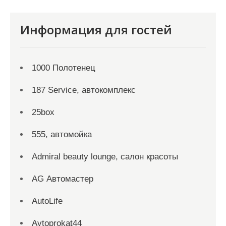
Информация для гостей
1000 Полотенец
187 Service, автокомплекс
25box
555, автомойка
Admiral beauty lounge, салон красоты
AG Автомастер
AutoLife
Avtoprokat44