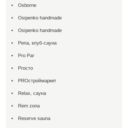
Osborne
Osipenko handmade
Osipenko handmade
Pena, клуб-сауна
Pro Par
Proсто
PROстроймаркет
Relax, сауна
Rem zona
Reserve sauna