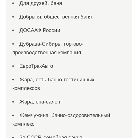
Для друзей, баня
Добрыня, общественная баня
ДОСААФ России
Дубрава-Сибирь, торгово-
производственная компания
ЕвроТракАвто
Жара, сеть банно-гостиничных
комплексов
Жара, спа-салон
Жемчужина, банно-оздоровительный
комплекс
За СССР, семейная сауна