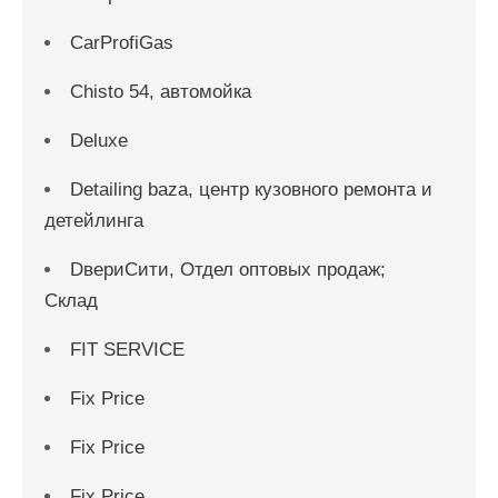
CarProfiGas
Chisto 54, автомойка
Deluxe
Detailing baza, центр кузовного ремонта и
детейлинга
DвериСити, Отдел оптовых продаж;
Склад
FIT SERVICE
Fix Price
Fix Price
Fix Price