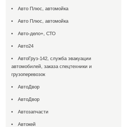
Авто Плюс, автомойка
Авто Плюс, автомойка
Авто-дело+, СТО
Авто24
АвтоГруз-142, служба эвакуации
автомобилей, заказа спецтехники и
грузоперевозок
АвтоДвор
АвтоДвор
Автозапчасти
Автокей