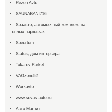
Rezon Avto
SAUNABANI716
Spaавто, автомоечный комплекс на
теплых парковках
Specrtum
Status, дом интерьера
Tokarev Parket
VAGzone52
Workavto
www.sevas-auto.ru
Авто Магнит