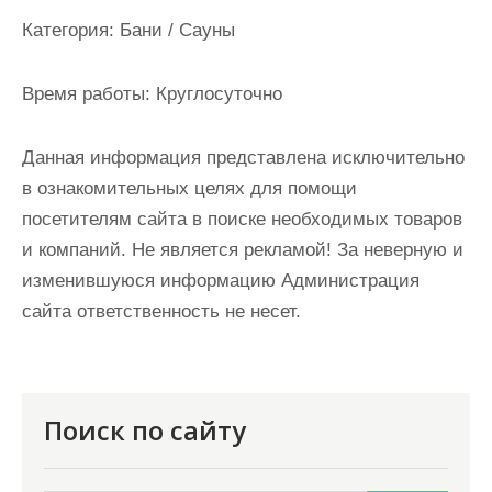
и
Категория:
Бани / Сауны
м
о
Время работы:
Круглосуточно
м
у
Данная информация представлена исключительно
в ознакомительных целях для помощи
посетителям сайта в поиске необходимых товаров
и компаний. Не является рекламой! За неверную и
изменившуюся информацию Администрация
сайта ответственность не несет.
Поиск по сайту