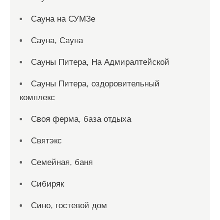
Сауна на СУМЗе
Сауна, Сауна
Сауны Питера, На Адмиралтейской
Сауны Питера, оздоровительный
комплекс
Своя ферма, база отдыха
Святэкс
Семейная, баня
Сибиряк
Сино, гостевой дом