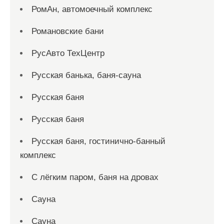
РомАн, автомоечный комплекс
Романовские бани
РусАвто ТехЦентр
Русская банька, баня-сауна
Русская баня
Русская баня
Русская баня, гостинично-банный
комплекс
С лёгким паром, баня на дровах
Сауна
Сауна