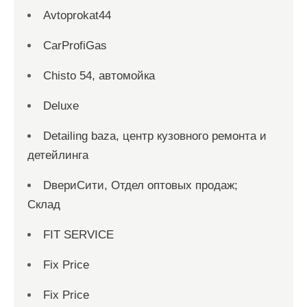
Avtoprokat44
CarProfiGas
Chisto 54, автомойка
Deluxe
Detailing baza, центр кузовного ремонта и
детейлинга
DвериСити, Отдел оптовых продаж;
Склад
FIT SERVICE
Fix Price
Fix Price