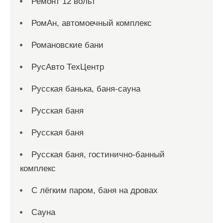
Ремонт 12 вольт
РомАн, автомоечный комплекс
Романовские бани
РусАвто ТехЦентр
Русская банька, баня-сауна
Русская баня
Русская баня
Русская баня, гостинично-банный
комплекс
С лёгким паром, баня на дровах
Сауна