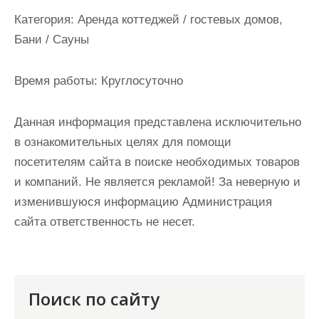
и
Категория:
Аренда коттеджей / гостевых домов,
м
Бани / Сауны
о
м
Время работы:
Круглосуточно
у
Данная информация представлена исключительно
в ознакомительных целях для помощи
посетителям сайта в поиске необходимых товаров
и компаний. Не является рекламой! За неверную и
изменившуюся информацию Администрация
сайта ответственность не несет.
Поиск по сайту