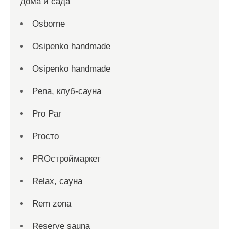
дома и сада
Osborne
Osipenko handmade
Osipenko handmade
Pena, клуб-сауна
Pro Par
Proсто
PROстроймаркет
Relax, сауна
Rem zona
Reserve sauna