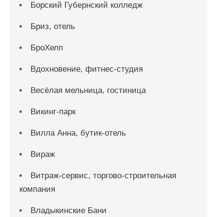
Борский Губернский колледж
Бриз, отель
БроХелп
Вдохновение, фитнес-студия
Весёлая мельница, гостиница
Викинг-парк
Вилла Анна, бутик-отель
Вираж
Витраж-сервис, торгово-строительная
компания
Владыкинские Бани