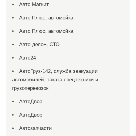
Авто Магнит
Авто Плюс, автомойка
Авто Плюс, автомойка
Авто-дело+, СТО
Авто24
АвтоГруз-142, служба эвакуации
автомобилей, заказа спецтехники и
грузоперевозок
АвтоДвор
АвтоДвор
Автозапчасти