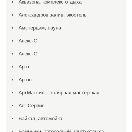
Аквазона, комплекс отдыха
Александров залив, экоотель
Амстердам, сауна
Апекс-С
Апекс-С
Арго
Аргон
АртМассив, столярная мастерская
Асг Сервис
Байкал, автомойка
Бамбучки, загородный центр отдыха