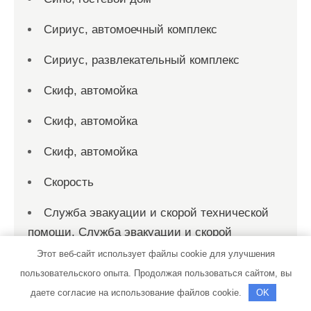
Сириус, автомоечный комплекс
Сириус, развлекательный комплекс
Скиф, автомойка
Скиф, автомойка
Скиф, автомойка
Скорость
Служба эвакуации и скорой технической
помощи, Служба эвакуации и скорой
технической помощи
Этот веб-сайт использует файлы cookie для улучшения
пользовательского опыта. Продолжая пользоваться сайтом, вы
Солексавто-Сибирь, официальный дилер
даете согласие на использование файлов cookie.
OK
Sitrak, Howo, Daf