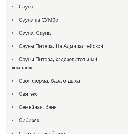
Сауна
Сауна на СУМЗе
Сауна, Сауна
Сауны Питера, На Адмиралтейской
Сауны Питера, оздоровительный
комплекс
Своя ферма, база отдыха
Святэкс
Семейная, баня
Сибиряк
Сино, гостевой дом