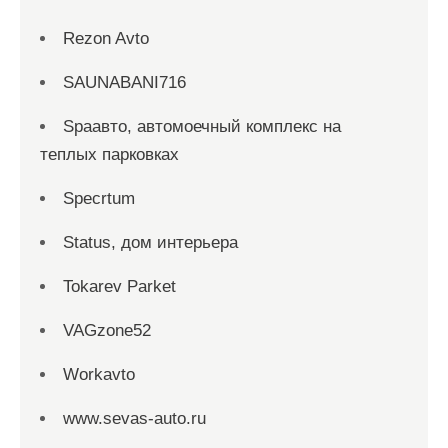
Rezon Avto
SAUNABANI716
Spaавто, автомоечный комплекс на
теплых парковках
Specrtum
Status, дом интерьера
Tokarev Parket
VAGzone52
Workavto
www.sevas-auto.ru