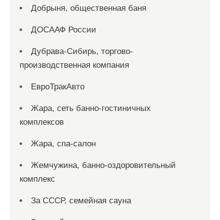
Добрыня, общественная баня
ДОСААФ России
Дубрава-Сибирь, торгово-
производственная компания
ЕвроТракАвто
Жара, сеть банно-гостиничных
комплексов
Жара, спа-салон
Жемчужина, банно-оздоровительный
комплекс
За СССР, семейная сауна