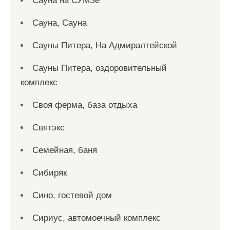
Сауна на СУМЗе
Сауна, Сауна
Сауны Питера, На Адмиралтейской
Сауны Питера, оздоровительный
комплекс
Своя ферма, база отдыха
Святэкс
Семейная, баня
Сибиряк
Сино, гостевой дом
Сириус, автомоечный комплекс