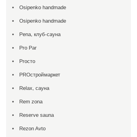
Osipenko handmade
Osipenko handmade
Pena, клуб-сауна
Pro Par
Proсто
PROстроймаркет
Relax, сауна
Rem zona
Reserve sauna
Rezon Avto