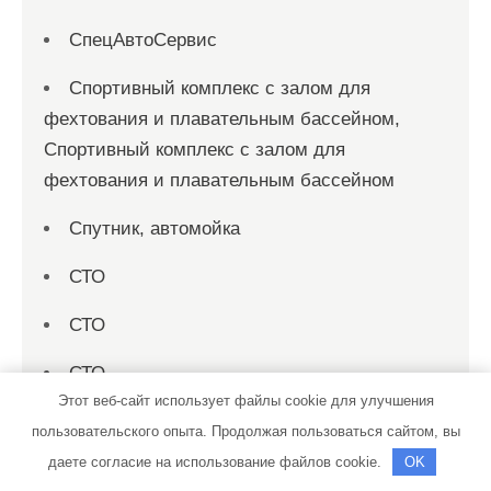
СпецАвтоСервис
Спортивный комплекс с залом для
фехтования и плавательным бассейном,
Спортивный комплекс с залом для
фехтования и плавательным бассейном
Спутник, автомойка
СТО
СТО
СТО
Этот веб-сайт использует файлы cookie для улучшения
СТО
пользовательского опыта. Продолжая пользоваться сайтом, вы
даете согласие на использование файлов cookie.
OK
СТО Спеццентр