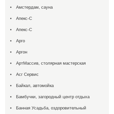
Амстердам, сауна
Апекс-С
Апекс-С
Арго
Аргон
АртМассив, столярная мастерская
Асг Сервис
Байкал, автомойка
Бамбучки, загородный центр отдыха
Банная Усадьба, оздоровительный