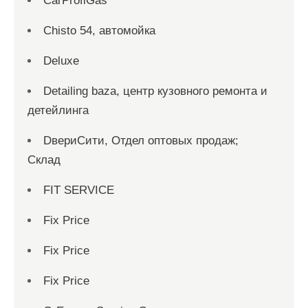
CarProfiGas
Chisto 54, автомойка
Deluxe
Detailing baza, центр кузовного ремонта и
детейлинга
DвериСити, Отдел оптовых продаж;
Склад
FIT SERVICE
Fix Price
Fix Price
Fix Price