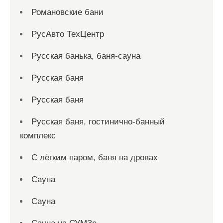
Романовские бани
РусАвто ТехЦентр
Русская банька, баня-сауна
Русская баня
Русская баня
Русская баня, гостинично-банный
комплекс
С лёгким паром, баня на дровах
Сауна
Сауна