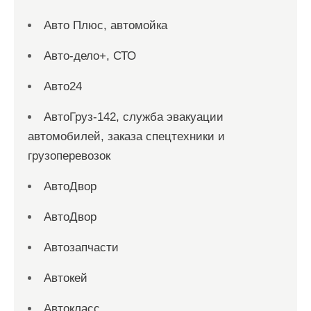
Авто Плюс, автомойка
Авто-дело+, СТО
Авто24
АвтоГруз-142, служба эвакуации
автомобилей, заказа спецтехники и
грузоперевозок
АвтоДвор
АвтоДвор
Автозапчасти
Автокей
Автокласс