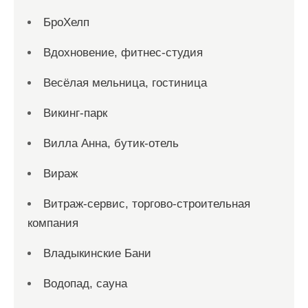
БроХелп
Вдохновение, фитнес-студия
Весёлая мельница, гостиница
Викинг-парк
Вилла Анна, бутик-отель
Вираж
Витраж-сервис, торгово-строительная
компания
Владыкинские Бани
Водопад, сауна