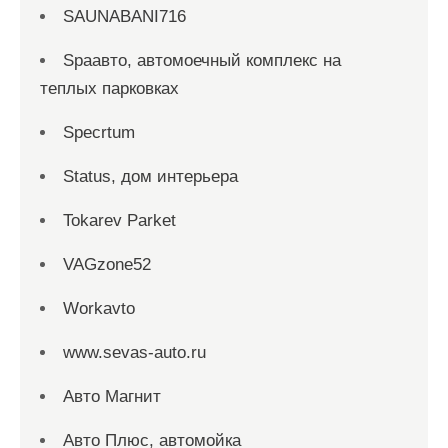
SAUNABANI716
Spaавто, автомоечный комплекс на
теплых парковках
Specrtum
Status, дом интерьера
Tokarev Parket
VAGzone52
Workavto
www.sevas-auto.ru
Авто Магнит
Авто Плюс, автомойка