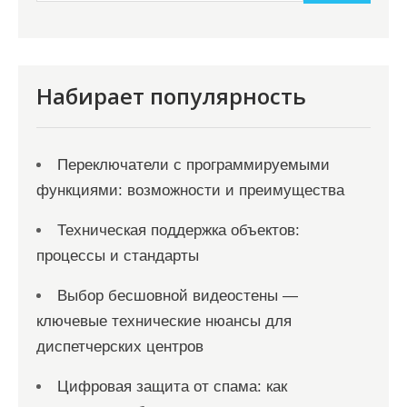
и
м
о
м
Набирает популярность
у
Переключатели с программируемыми
функциями: возможности и преимущества
Техническая поддержка объектов:
процессы и стандарты
Выбор бесшовной видеостены —
ключевые технические нюансы для
диспетчерских центров
Цифровая защита от спама: как