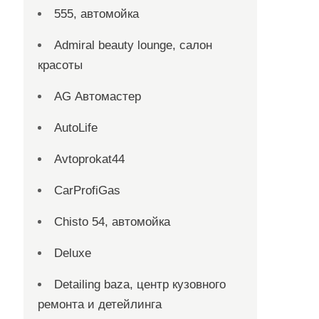
555, автомойка
Admiral beauty lounge, салон
красоты
AG Автомастер
AutoLife
Avtoprokat44
CarProfiGas
Chisto 54, автомойка
Deluxe
Detailing baza, центр кузовного
ремонта и детейлинга