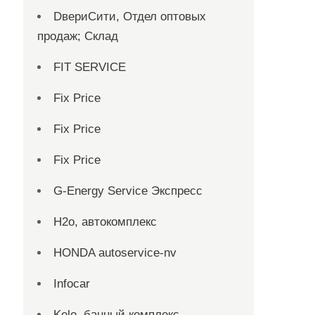
DвериСити, Отдел оптовых
продаж; Склад
FIT SERVICE
Fix Price
Fix Price
Fix Price
G-Energy Service Экспресс
H2о, автокомплекс
HONDA autoservice-nv
Infocar
Kelo, банный комплекс