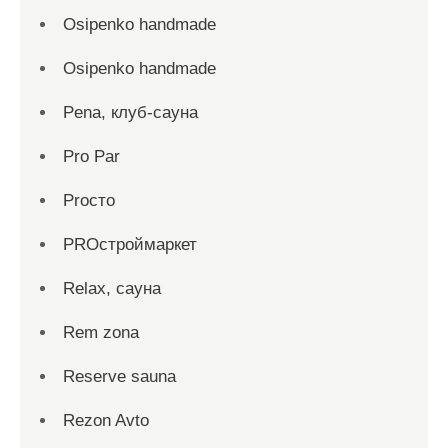
Osipenko handmade
Osipenko handmade
Pena, клуб-сауна
Pro Par
Proсто
PROстроймаркет
Relax, сауна
Rem zona
Reserve sauna
Rezon Avto