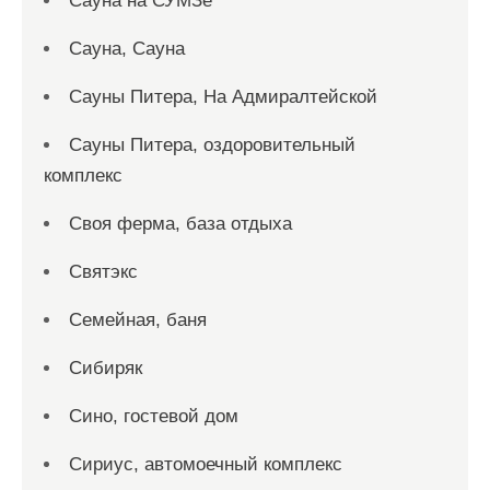
Сауна на СУМЗе
Сауна, Сауна
Сауны Питера, На Адмиралтейской
Сауны Питера, оздоровительный
комплекс
Своя ферма, база отдыха
Святэкс
Семейная, баня
Сибиряк
Сино, гостевой дом
Сириус, автомоечный комплекс