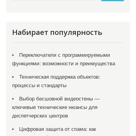
и
м
о
м
Набирает популярность
у
Переключатели с программируемыми
функциями: возможности и преимущества
Техническая поддержка объектов:
процессы и стандарты
Выбор бесшовной видеостены —
ключевые технические нюансы для
диспетчерских центров
Цифровая защита от спама: как