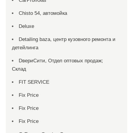
CarProfiGas
Chisto 54, автомойка
Deluxe
Detailing baza, центр кузовного ремонта и
детейлинга
DвериСити, Отдел оптовых продаж;
Склад
FIT SERVICE
Fix Price
Fix Price
Fix Price