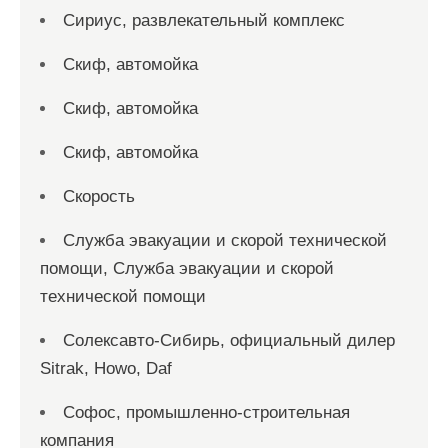
Сириус, развлекательный комплекс
Скиф, автомойка
Скиф, автомойка
Скиф, автомойка
Скорость
Служба эвакуации и скорой технической
помощи, Служба эвакуации и скорой
технической помощи
Солексавто-Сибирь, официальный дилер
Sitrak, Howo, Daf
Софос, промышленно-строительная
компания