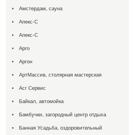
Амстердам, сауна
Апекс-С
Апекс-С
Арго
Аргон
АртМассив, столярная мастерская
Асг Сервис
Байкал, автомойка
Бамбучки, загородный центр отдыха
Банная Усадьба, оздоровительный