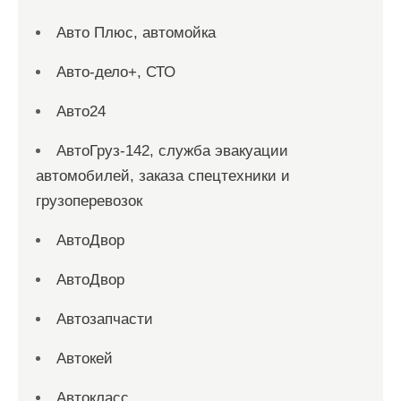
Авто Плюс, автомойка
Авто-дело+, СТО
Авто24
АвтоГруз-142, служба эвакуации
автомобилей, заказа спецтехники и
грузоперевозок
АвтоДвор
АвтоДвор
Автозапчасти
Автокей
Автокласс