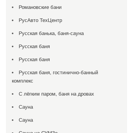
Романовские бани
РусАвто ТехЦентр
Русская банька, баня-сауна
Русская баня
Русская баня
Русская баня, гостинично-банный
комплекс
С лёгким паром, баня на дровах
Сауна
Сауна