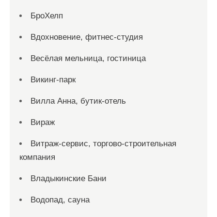
БроХелп
Вдохновение, фитнес-студия
Весёлая мельница, гостиница
Викинг-парк
Вилла Анна, бутик-отель
Вираж
Витраж-сервис, торгово-строительная
компания
Владыкинские Бани
Водопад, сауна