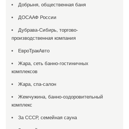
Добрыня, общественная баня
ДОСААФ России
Дубрава-Сибирь, торгово-
производственная компания
ЕвроТракАвто
Жара, сеть банно-гостиничных
комплексов
Жара, спа-салон
Жемчужина, банно-оздоровительный
комплекс
За СССР, семейная сауна