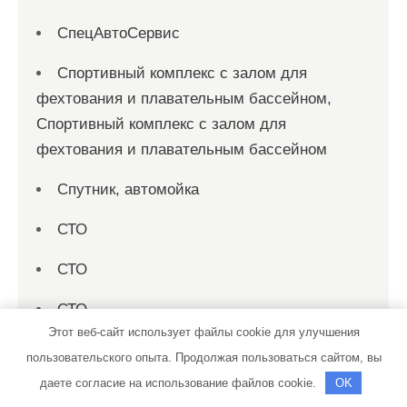
СпецАвтоСервис
Спортивный комплекс с залом для
фехтования и плавательным бассейном,
Спортивный комплекс с залом для
фехтования и плавательным бассейном
Спутник, автомойка
СТО
СТО
СТО
Этот веб-сайт использует файлы cookie для улучшения
СТО
пользовательского опыта. Продолжая пользоваться сайтом, вы
даете согласие на использование файлов cookie.
OK
СТО Спеццентр