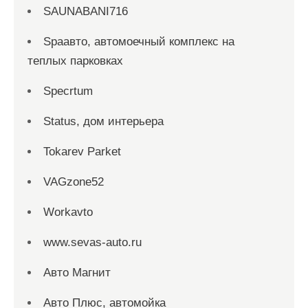
SAUNABANI716
Spaавто, автомоечный комплекс на
теплых парковках
Specrtum
Status, дом интерьера
Tokarev Parket
VAGzone52
Workavto
www.sevas-auto.ru
Авто Магнит
Авто Плюс, автомойка