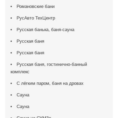
Романовские бани
РусАвто ТехЦентр
Русская банька, баня-сауна
Русская баня
Русская баня
Русская баня, гостинично-банный
комплекс
С лёгким паром, баня на дровах
Сауна
Сауна