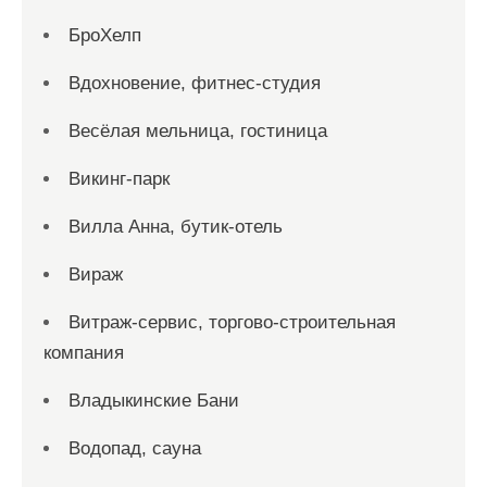
БроХелп
Вдохновение, фитнес-студия
Весёлая мельница, гостиница
Викинг-парк
Вилла Анна, бутик-отель
Вираж
Витраж-сервис, торгово-строительная
компания
Владыкинские Бани
Водопад, сауна