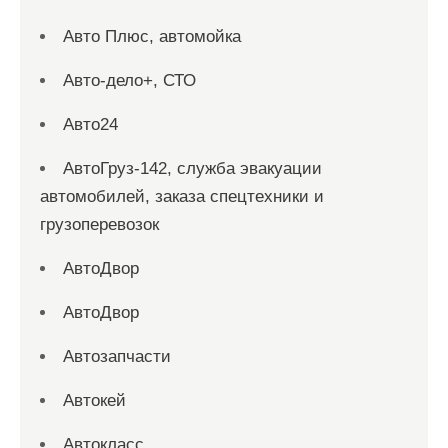
Авто Плюс, автомойка
Авто-дело+, СТО
Авто24
АвтоГруз-142, служба эвакуации
автомобилей, заказа спецтехники и
грузоперевозок
АвтоДвор
АвтоДвор
Автозапчасти
Автокей
Автокласс