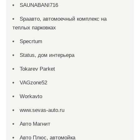
SAUNABANI716
Spaавто, автомоечный комплекс на
теплых парковках
Specrtum
Status, дом интерьера
Tokarev Parket
VAGzone52
Workavto
www.sevas-auto.ru
Авто Магнит
Авто Плюс, автомойка