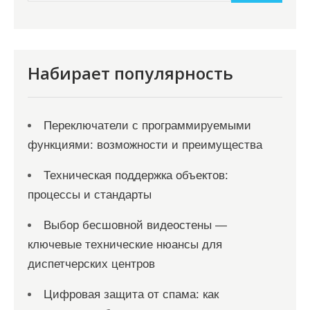
и
м
о
м
Набирает популярность
у
Переключатели с программируемыми
функциями: возможности и преимущества
Техническая поддержка объектов:
процессы и стандарты
Выбор бесшовной видеостены —
ключевые технические нюансы для
диспетчерских центров
Цифровая защита от спама: как