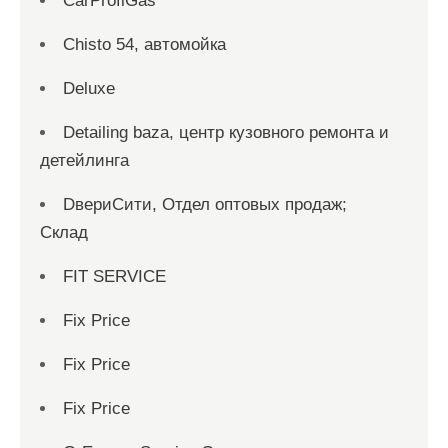
CarProfiGas
Chisto 54, автомойка
Deluxe
Detailing baza, центр кузовного ремонта и
детейлинга
DвериСити, Отдел оптовых продаж;
Склад
FIT SERVICE
Fix Price
Fix Price
Fix Price