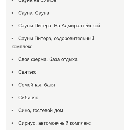
Сауна на СУМЗе
Сауна, Сауна
Сауны Питера, На Адмиралтейской
Сауны Питера, оздоровительный
комплекс
Своя ферма, база отдыха
Святэкс
Семейная, баня
Сибиряк
Сино, гостевой дом
Сириус, автомоечный комплекс