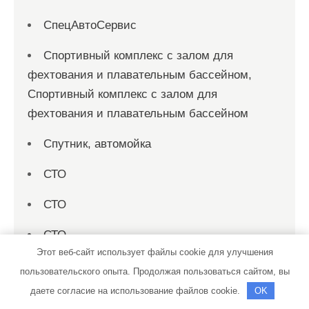
СпецАвтоСервис
Спортивный комплекс с залом для
фехтования и плавательным бассейном,
Спортивный комплекс с залом для
фехтования и плавательным бассейном
Спутник, автомойка
СТО
СТО
СТО
Этот веб-сайт использует файлы cookie для улучшения
СТО
пользовательского опыта. Продолжая пользоваться сайтом, вы
даете согласие на использование файлов cookie.
OK
СТО Спеццентр