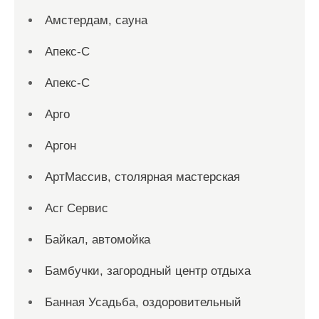
Амстердам, сауна
Апекс-С
Апекс-С
Арго
Аргон
АртМассив, столярная мастерская
Асг Сервис
Байкал, автомойка
Бамбучки, загородный центр отдыха
Банная Усадьба, оздоровительный