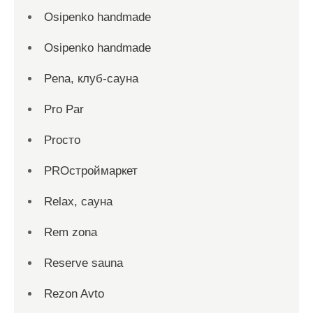
Osipenko handmade
Osipenko handmade
Pena, клуб-сауна
Pro Par
Proсто
PROстроймаркет
Relax, сауна
Rem zona
Reserve sauna
Rezon Avto