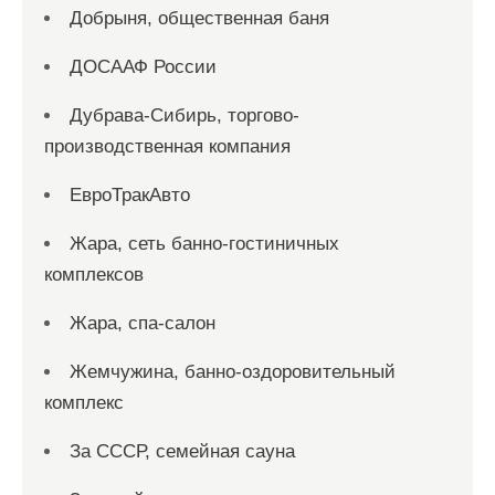
Добрыня, общественная баня
ДОСААФ России
Дубрава-Сибирь, торгово-
производственная компания
ЕвроТракАвто
Жара, сеть банно-гостиничных
комплексов
Жара, спа-салон
Жемчужина, банно-оздоровительный
комплекс
За СССР, семейная сауна