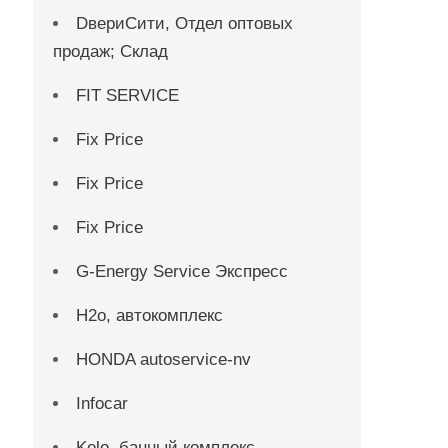
DвериСити, Отдел оптовых
продаж; Склад
FIT SERVICE
Fix Price
Fix Price
Fix Price
G-Energy Service Экспресс
H2о, автокомплекс
HONDA autoservice-nv
Infocar
Kelo, банный комплекс