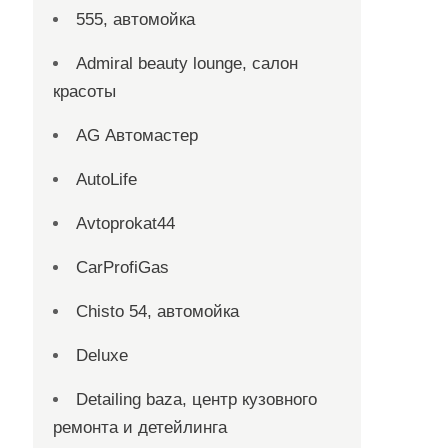
555, автомойка
Admiral beauty lounge, салон
красоты
AG Автомастер
AutoLife
Avtoprokat44
CarProfiGas
Chisto 54, автомойка
Deluxe
Detailing baza, центр кузовного
ремонта и детейлинга