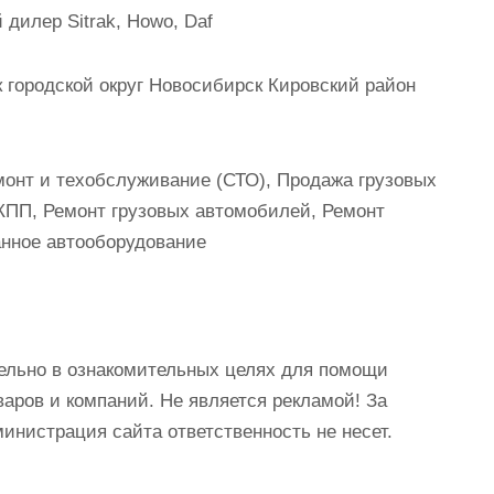
илер Sitrak, Howo, Daf
городской округ Новосибирск Кировский район
онт и техобслуживание (СТО), Продажа грузовых
КПП, Ремонт грузовых автомобилей, Ремонт
нное автооборудование
ельно в ознакомительных целях для помощи
аров и компаний. Не является рекламой! За
истрация сайта ответственность не несет.