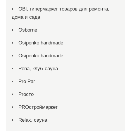
OBI, гипермаркет товаров для ремонта,
дома и сада
Osborne
Osipenko handmade
Osipenko handmade
Pena, клуб-сауна
Pro Par
Proсто
PROстроймаркет
Relax, сауна