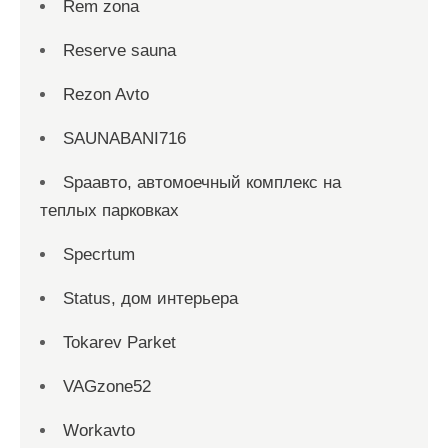
Rem zona
Reserve sauna
Rezon Avto
SAUNABANI716
Spaавто, автомоечный комплекс на
теплых парковках
Specrtum
Status, дом интерьера
Tokarev Parket
VAGzone52
Workavto