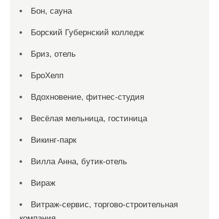
Бон, сауна
Борский Губернский колледж
Бриз, отель
БроХелп
Вдохновение, фитнес-студия
Весёлая мельница, гостиница
Викинг-парк
Вилла Анна, бутик-отель
Вираж
Витраж-сервис, торгово-строительная
компания