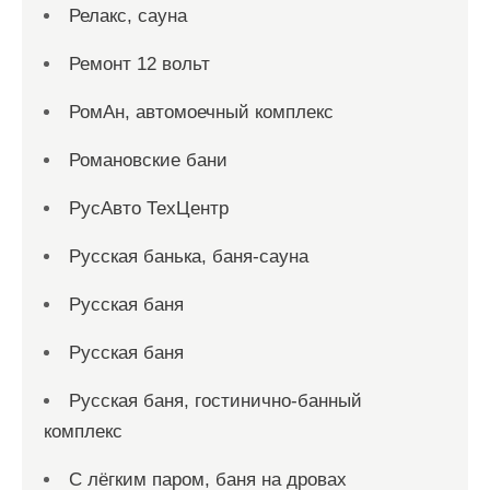
Релакс, сауна
Ремонт 12 вольт
РомАн, автомоечный комплекс
Романовские бани
РусАвто ТехЦентр
Русская банька, баня-сауна
Русская баня
Русская баня
Русская баня, гостинично-банный
комплекс
С лёгким паром, баня на дровах