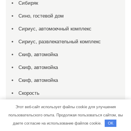
Сибиряк
Сино, гостевой дом
Сириус, автомоечный комплекс
Сириус, развлекательный комплекс
Скиф, автомойка
Скиф, автомойка
Скиф, автомойка
Скорость
Служба эвакуации и скорой технической
Этот веб-сайт использует файлы cookie для улучшения
помощи, Служба эвакуации и скорой
пользовательского опыта. Продолжая пользоваться сайтом, вы
технической помощи
даете согласие на использование файлов cookie.
OK