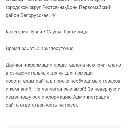
и
городской округ Ростов-на-Дону Первомайский
м
район Белорусская, 44
о
м
Категория:
Бани / Сауны, Гостиницы
у
Время работы:
Круглосуточно
Данная информация представлена исключительно
в ознакомительных целях для помощи
посетителям сайта в поиске необходимых товаров
и компаний. Не является рекламой! За неверную и
изменившуюся информацию Администрация
сайта ответственность не несет.