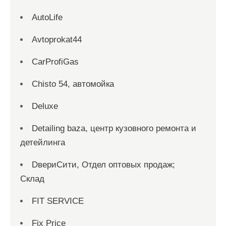
AutoLife
Avtoprokat44
CarProfiGas
Chisto 54, автомойка
Deluxe
Detailing baza, центр кузовного ремонта и
детейлинга
DвериСити, Отдел оптовых продаж;
Склад
FIT SERVICE
Fix Price