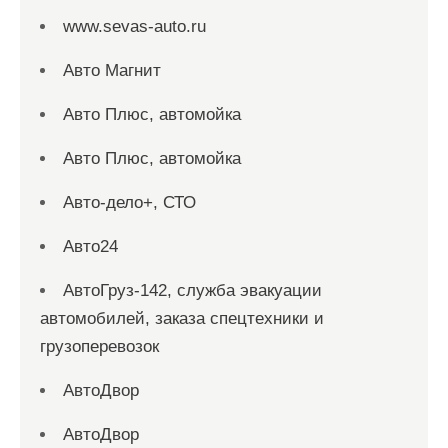
www.sevas-auto.ru
Авто Магнит
Авто Плюс, автомойка
Авто Плюс, автомойка
Авто-дело+, СТО
Авто24
АвтоГруз-142, служба эвакуации
автомобилей, заказа спецтехники и
грузоперевозок
АвтоДвор
АвтоДвор