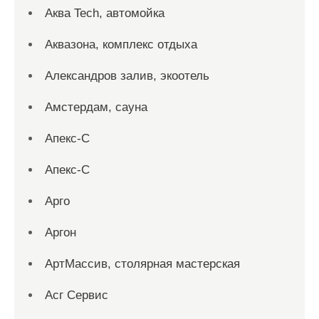
Аква Tech, автомойка
Аквазона, комплекс отдыха
Александров залив, экоотель
Амстердам, сауна
Апекс-С
Апекс-С
Арго
Аргон
АртМассив, столярная мастерская
Асг Сервис