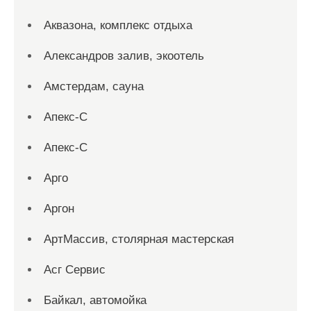
Аквазона, комплекс отдыха
Александров залив, экоотель
Амстердам, сауна
Апекс-С
Апекс-С
Арго
Аргон
АртМассив, столярная мастерская
Асг Сервис
Байкал, автомойка