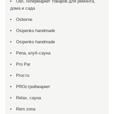
OBI, гипермаркет товаров для ремонта,
дома и сада
Osborne
Osipenko handmade
Osipenko handmade
Pena, клуб-сауна
Pro Par
Proсто
PROстроймаркет
Relax, сауна
Rem zona