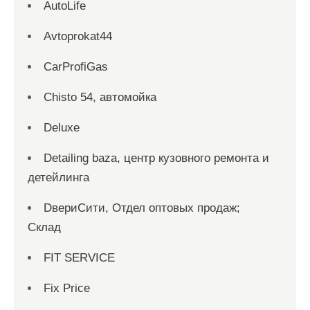
AutoLife
Avtoprokat44
CarProfiGas
Chisto 54, автомойка
Deluxe
Detailing baza, центр кузовного ремонта и
детейлинга
DвериСити, Отдел оптовых продаж;
Склад
FIT SERVICE
Fix Price