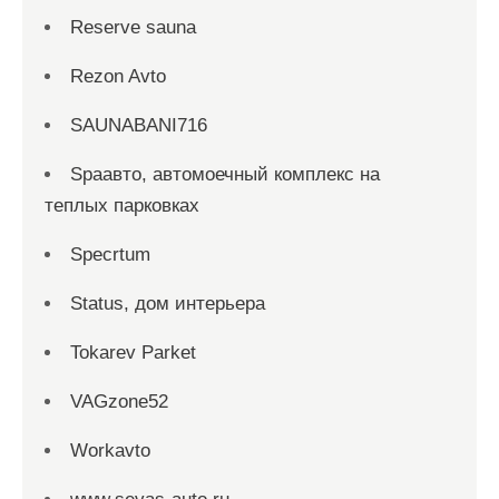
Reserve sauna
Rezon Avto
SAUNABANI716
Spaавто, автомоечный комплекс на
теплых парковках
Specrtum
Status, дом интерьера
Tokarev Parket
VAGzone52
Workavto