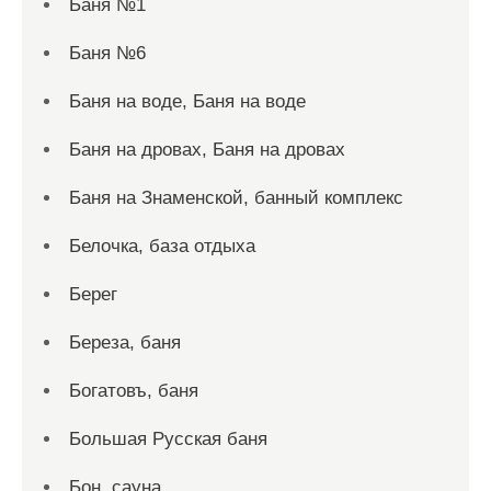
Баня №1
Баня №6
Баня на воде, Баня на воде
Баня на дровах, Баня на дровах
Баня на Знаменской, банный комплекс
Белочка, база отдыха
Берег
Береза, баня
Богатовъ, баня
Большая Русская баня
Бон, сауна