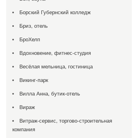
Борский Губернский колледж
Бриз, отель
БроХелп
Вдохновение, фитнес-студия
Весёлая мельница, гостиница
Викинг-парк
Вилла Анна, бутик-отель
Вираж
Витраж-сервис, торгово-строительная
компания