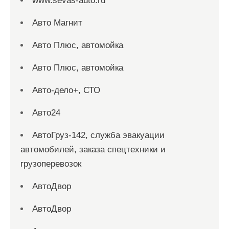
www.sevas-auto.ru
Авто Магнит
Авто Плюс, автомойка
Авто Плюс, автомойка
Авто-дело+, СТО
Авто24
АвтоГруз-142, служба эвакуации
автомобилей, заказа спецтехники и
грузоперевозок
АвтоДвор
АвтоДвор