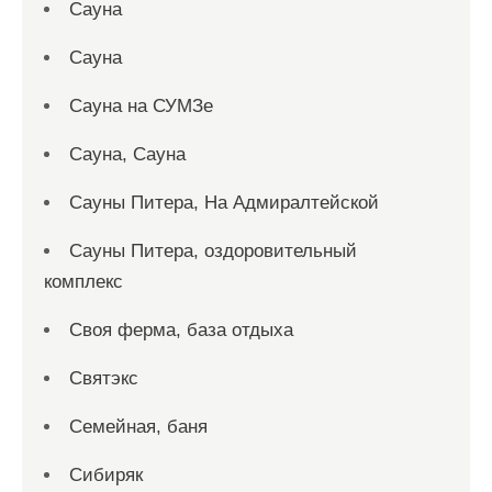
Сауна
Сауна
Сауна на СУМЗе
Сауна, Сауна
Сауны Питера, На Адмиралтейской
Сауны Питера, оздоровительный
комплекс
Своя ферма, база отдыха
Святэкс
Семейная, баня
Сибиряк