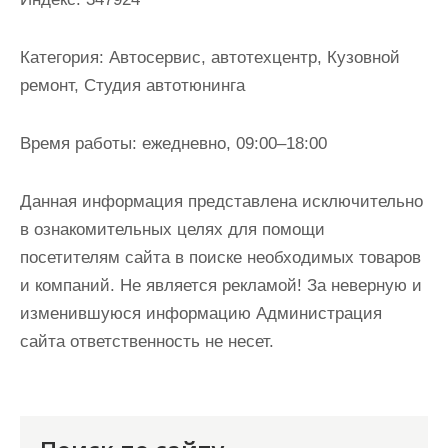
и
м
Категория:
Автосервис, автотехцентр, Кузовной
о
ремонт, Студия автотюнинга
м
у
Время работы:
ежедневно, 09:00–18:00
Данная информация представлена исключительно
в ознакомительных целях для помощи
посетителям сайта в поиске необходимых товаров
и компаний. Не является рекламой! За неверную и
изменившуюся информацию Администрация
сайта ответственность не несет.