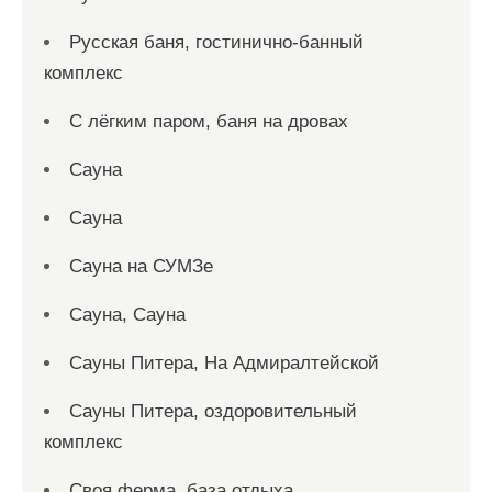
Русская баня, гостинично-банный
комплекс
С лёгким паром, баня на дровах
Сауна
Сауна
Сауна на СУМЗе
Сауна, Сауна
Сауны Питера, На Адмиралтейской
Сауны Питера, оздоровительный
комплекс
Своя ферма, база отдыха