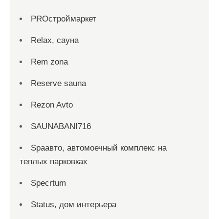
PROстроймаркет
Relax, сауна
Rem zona
Reserve sauna
Rezon Avto
SAUNABANI716
Spaавто, автомоечный комплекс на
теплых парковках
Specrtum
Status, дом интерьера