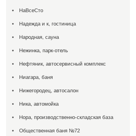
НаВсеСто
Надежда и к, гостиница
Народная, сауна
Нежинка, парк-отель
Нефтяник, автосервисный комплекс
Ниагара, баня
Нижегородец, автосалон
Ника, автомойка
Нора, производственно-складская база
Общественная баня №72