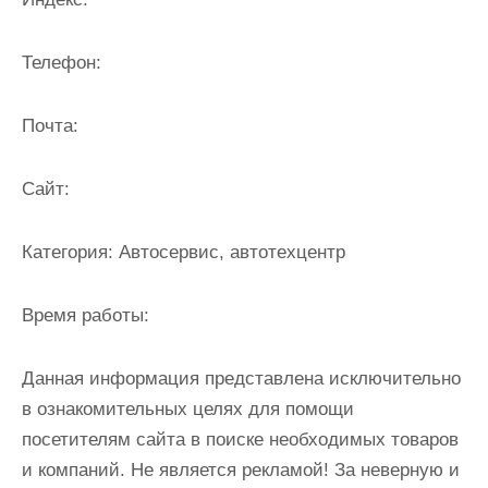
и
м
Телефон:
о
м
Почта:
у
Cайт:
Категория:
Автосервис, автотехцентр
Время работы:
Данная информация представлена исключительно
в ознакомительных целях для помощи
посетителям сайта в поиске необходимых товаров
и компаний. Не является рекламой! За неверную и