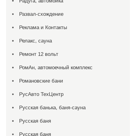
Радуга, автомойка
Развал-схождение
Реклама и Контакты
Релакс, сауна
Ремонт 12 вольт
РомАн, автомоечный комплекс
Романовские бани
РусАвто ТехЦентр
Русская банька, баня-сауна
Русская баня
Русская баня