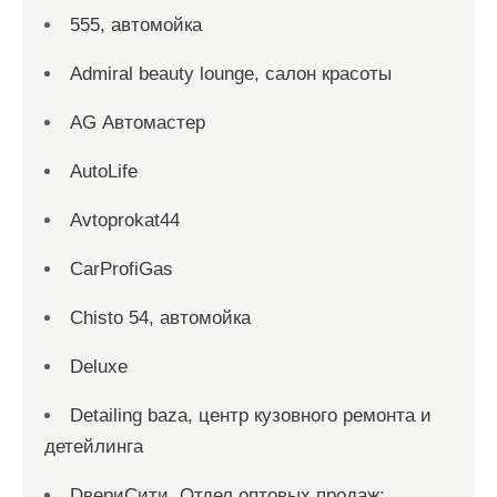
555, автомойка
Admiral beauty lounge, салон красоты
AG Автомастер
AutoLife
Avtoprokat44
CarProfiGas
Chisto 54, автомойка
Deluxe
Detailing baza, центр кузовного ремонта и
детейлинга
DвериСити, Отдел оптовых продаж;