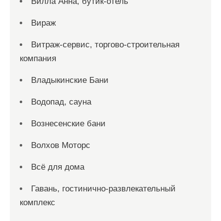
Вилла Анна, бутик-отель
Вираж
Витраж-сервис, торгово-строительная
компания
Владыкинские Бани
Водопад, сауна
Вознесенские бани
Волхов Моторс
Всё для дома
Гавань, гостинично-развлекательный
комплекс