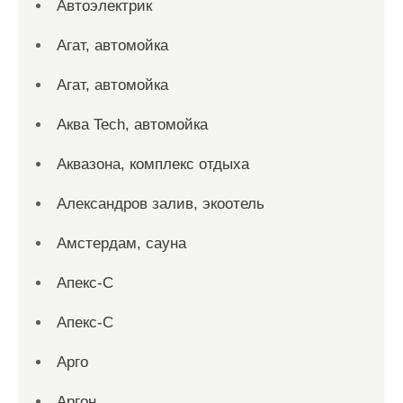
Автоэлектрик
Агат, автомойка
Агат, автомойка
Аква Tech, автомойка
Аквазона, комплекс отдыха
Александров залив, экоотель
Амстердам, сауна
Апекс-С
Апекс-С
Арго
Аргон