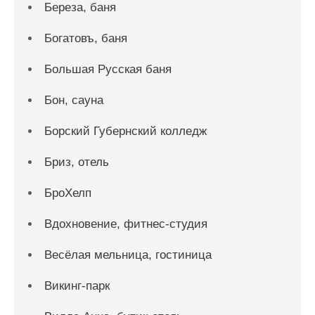
Береза, баня
Богатовъ, баня
Большая Русская баня
Бон, сауна
Борский Губернский колледж
Бриз, отель
БроХелп
Вдохновение, фитнес-студия
Весёлая мельница, гостиница
Викинг-парк