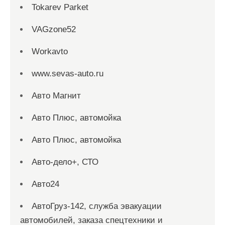
Tokarev Parket
VAGzone52
Workavto
www.sevas-auto.ru
Авто Магнит
Авто Плюс, автомойка
Авто Плюс, автомойка
Авто-дело+, СТО
Авто24
АвтоГруз-142, служба эвакуации
автомобилей, заказа спецтехники и