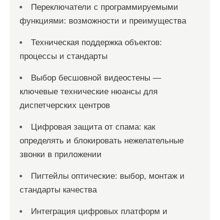
Переключатели с программируемыми
и
функциями: возможности и преимущества
с
Техническая поддержка объектов:
е
процессы и стандарты
й
Выбор бесшовной видеостены —
ключевые технические нюансы для
диспетчерских центров
Цифровая защита от спама: как
определять и блокировать нежелательные
звонки в приложении
Пигтейлы оптические: выбор, монтаж и
стандарты качества
Интеграция цифровых платформ и