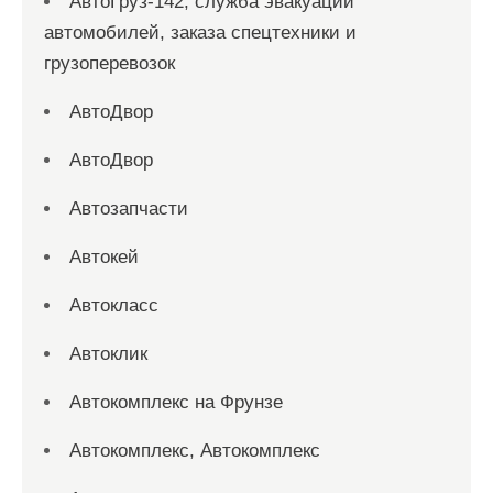
АвтоГруз-142, служба эвакуации
автомобилей, заказа спецтехники и
грузоперевозок
АвтоДвор
АвтоДвор
Автозапчасти
Автокей
Автокласс
Автоклик
Автокомплекс на Фрунзе
Автокомплекс, Автокомплекс