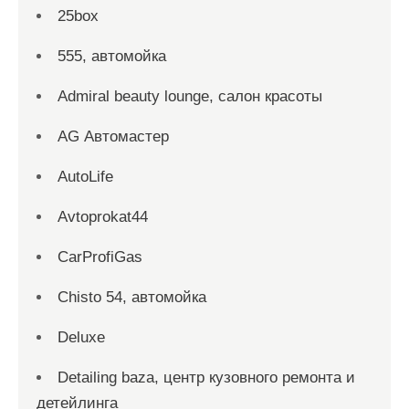
25box
555, автомойка
Admiral beauty lounge, салон красоты
AG Автомастер
AutoLife
Avtoprokat44
CarProfiGas
Chisto 54, автомойка
Deluxe
Detailing baza, центр кузовного ремонта и
детейлинга