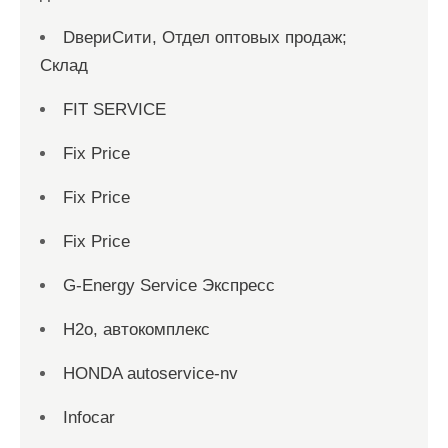
DвериСити, Отдел оптовых продаж;
Склад
FIT SERVICE
Fix Price
Fix Price
Fix Price
G-Energy Service Экспресс
H2о, автокомплекс
HONDA autoservice-nv
Infocar