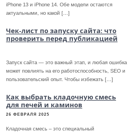
и
iPhone 13 и iPhone 14. Обе модели остаются
м
актуальными, но какой […]
о
Чек-лист по запуску сайта: что
м
проверить перед публикацией
у
Запуск сайта — это важный этап, и любая ошибка
может повлиять на его работоспособность, SEO и
пользовательский опыт. Чтобы избежать […]
Как выбрать кладочную смесь
для печей и каминов
26 ФЕВРАЛЯ 2025
Кладочная смесь – это специальный