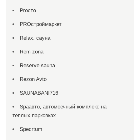
Proсто
PROстроймаркет
Relax, сауна
Rem zona
Reserve sauna
Rezon Avto
SAUNABANI716
Spaавто, автомоечный комплекс на
теплых парковках
Specrtum