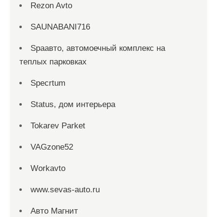
Rezon Avto
SAUNABANI716
Spaавто, автомоечный комплекс на
теплых парковках
Specrtum
Status, дом интерьера
Tokarev Parket
VAGzone52
Workavto
www.sevas-auto.ru
Авто Магнит