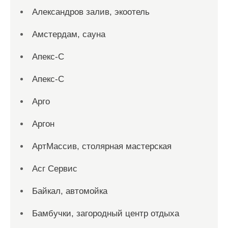
Александров залив, экоотель
Амстердам, сауна
Апекс-С
Апекс-С
Арго
Аргон
АртМассив, столярная мастерская
Асг Сервис
Байкал, автомойка
Бамбучки, загородный центр отдыха