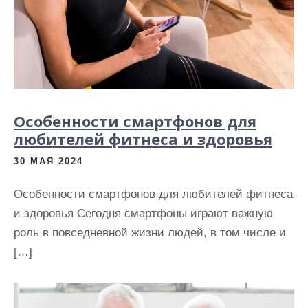
и
м
о
м
у
Особенности смартфонов для
любителей фитнеса и здоровья
30 МАЯ 2024
Особенности смартфонов для любителей фитнеса
и здоровья Сегодня смартфоны играют важную
роль в повседневной жизни людей, в том числе и
[…]