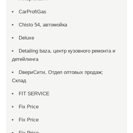
CarProfiGas
Chisto 54, автомойка
Deluxe
Detailing baza, центр кузовного ремонта и
детейлинга
DвериСити, Отдел оптовых продаж;
Склад
FIT SERVICE
Fix Price
Fix Price
Fix Price