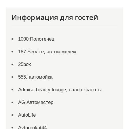
Информация для гостей
1000 Полотенец
187 Service, автокомплекс
25box
555, автомойка
Admiral beauty lounge, салон красоты
AG Автомастер
AutoLife
Avtoprokat44