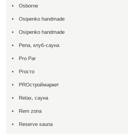
Osborne
Osipenko handmade
Osipenko handmade
Pena, клуб-сауна
Pro Par
Proсто
PROстроймаркет
Relax, сауна
Rem zona
Reserve sauna