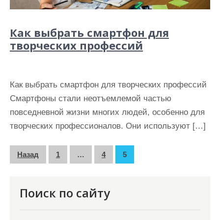
Как выбрать смартфон для
творческих профессий
Как выбрать смартфон для творческих профессий
Смартфоны стали неотъемлемой частью
повседневной жизни многих людей, особенно для
творческих профессионалов. Они используют […]
П
Назад
1
…
4
5
а
г
Поиск по сайту
и