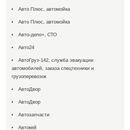
Авто Плюс, автомойка
Авто Плюс, автомойка
Авто-дело+, СТО
Авто24
АвтоГруз-142, служба эвакуации
автомобилей, заказа спецтехники и
грузоперевозок
АвтоДвор
АвтоДвор
Автозапчасти
Автокей