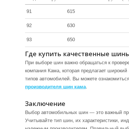
91
615
92
630
93
650
Где купить качественные шин
При выборе шин важно обращаться к провер
компания Кама, которая предлагает широкий
типов автомобилей. Вы можете ознакомитьс
производителя шин кама
.
Заключение
Выбор автомобильных шин — это важный про
Учитывайте тип шин, их характеристики, инд
надежным производителям. Правильный выбо