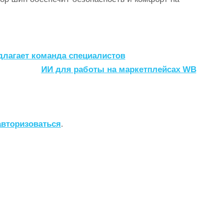
длагает команда специалистов
ИИ для работы на маркетплейсах WB
авторизоваться
.