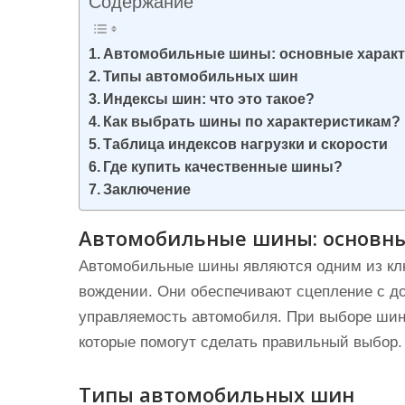
Содержание
и
м
Автомобильные шины: основные характ
о
Типы автомобильных шин
м
Индексы шин: что это такое?
у
Как выбрать шины по характеристикам?
Таблица индексов нагрузки и скорости
Где купить качественные шины?
Заключение
Автомобильные шины: основны
Автомобильные шины являются одним из кл
вождении. Они обеспечивают сцепление с до
управляемость автомобиля. При выборе шин 
которые помогут сделать правильный выбор.
Типы автомобильных шин