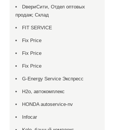
DвериСити, Отдел оптовых
продаж; Склад
FIT SERVICE
Fix Price
Fix Price
Fix Price
G-Energy Service Экспресс
H2о, автокомплекс
HONDA autoservice-nv
Infocar
Kelo, банный комплекс