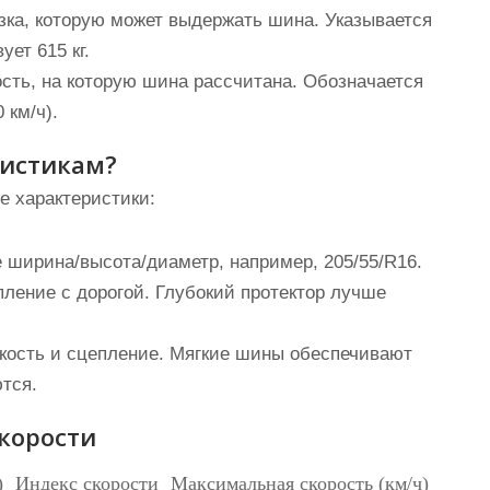
ка, которую может выдержать шина. Указывается
ует 615 кг.
ть, на которую шина рассчитана. Обозначается
 км/ч).
ристикам?
 характеристики:
ширина/высота/диаметр, например, 205/55/R16.
пление с дорогой. Глубокий протектор лучше
.
кость и сцепление. Мягкие шины обеспечивают
тся.
скорости
)
Индекс скорости
Максимальная скорость (км/ч)