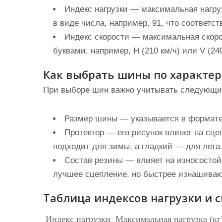
Индекс нагрузки
— максимальная нагруз
в виде числа, например, 91, что соответств
Индекс скорости
— максимальная скорос
буквами, например, H (210 км/ч) или V (240
Как выбрать шины по характе
При выборе шин важно учитывать следующие
Размер шины
— указывается в формате 
Протектор
— его рисунок влияет на сце
подходит для зимы, а гладкий — для лета
Состав резины
— влияет на износостой
лучшее сцепление, но быстрее изнашиваю
Таблица индексов нагрузки и 
Индекс нагрузки
Максимальная нагрузка (кг