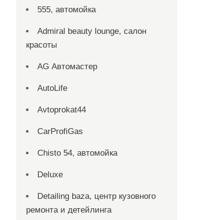
555, автомойка
Admiral beauty lounge, салон
красоты
AG Автомастер
AutoLife
Avtoprokat44
CarProfiGas
Chisto 54, автомойка
Deluxe
Detailing baza, центр кузовного
ремонта и детейлинга