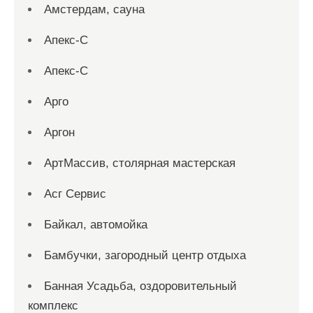
Амстердам, сауна
Апекс-С
Апекс-С
Арго
Аргон
АртМассив, столярная мастерская
Асг Сервис
Байкал, автомойка
Бамбучки, загородный центр отдыха
Банная Усадьба, оздоровительный
комплекс