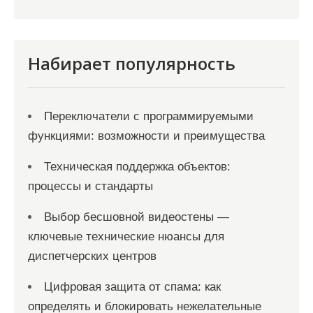
п
и
с
Набирает популярность
я
м
Переключатели с программируемыми
функциями: возможности и преимущества
Техническая поддержка объектов:
процессы и стандарты
Выбор бесшовной видеостены —
ключевые технические нюансы для
диспетчерских центров
Цифровая защита от спама: как
определять и блокировать нежелательные