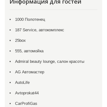
Информация для гостей
1000 Полотенец
187 Service, автокомплекс
25box
555, автомойка
Admiral beauty lounge, салон красоты
AG Автомастер
AutoLife
Avtoprokat44
CarProfiGas