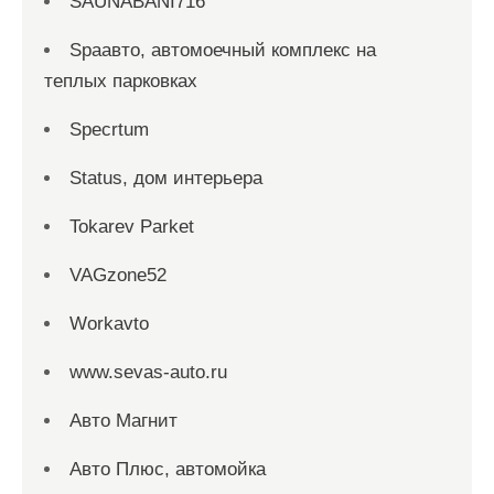
SAUNABANI716
Spaавто, автомоечный комплекс на
теплых парковках
Specrtum
Status, дом интерьера
Tokarev Parket
VAGzone52
Workavto
www.sevas-auto.ru
Авто Магнит
Авто Плюс, автомойка