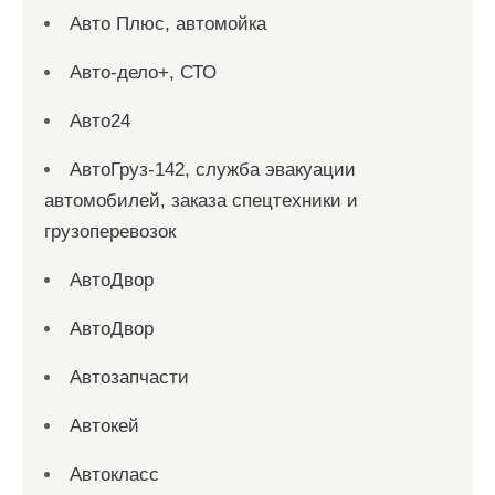
Авто Плюс, автомойка
Авто-дело+, СТО
Авто24
АвтоГруз-142, служба эвакуации
автомобилей, заказа спецтехники и
грузоперевозок
АвтоДвор
АвтоДвор
Автозапчасти
Автокей
Автокласс