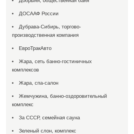
Добрыня, общественная баня
ДОСААФ России
Дубрава-Сибирь, торгово-
производственная компания
ЕвроТракАвто
Жара, сеть банно-гостиничных
комплексов
Жара, спа-салон
Жемчужина, банно-оздоровительный
комплекс
За СССР, семейная сауна
Зеленый слон, комплекс