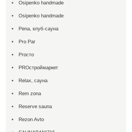
Osipenko handmade
Osipenko handmade
Pena, клуб-сауна
Pro Par
Proсто
PROстроймаркет
Relax, сауна
Rem zona
Reserve sauna
Rezon Avto