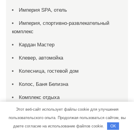
Империя SPA, отель
Империя, спортивно-развлекательный
комплекс
Кардан Мастер
Клевер, автомойка
Колесница, гостевой дом
Колос, Баня Белизна
Комплекс отдыха
Этот веб-сайт использует файлы cookie для улучшения
Континент, сауна
пользовательского опыта. Продолжая пользоваться сайтом, вы
Космос Касарги, загородный комплекс
даете согласие на использование файлов cookie.
OK