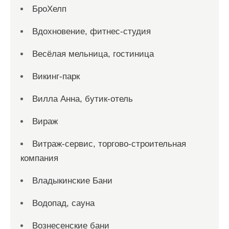
БроХелп
Вдохновение, фитнес-студия
Весёлая мельница, гостиница
Викинг-парк
Вилла Анна, бутик-отель
Вираж
Витраж-сервис, торгово-строительная
компания
Владыкинские Бани
Водопад, сауна
Вознесенские бани