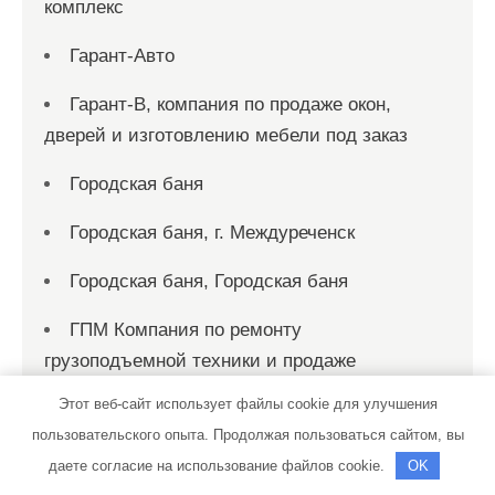
комплекс
Гарант-Авто
Гарант-В, компания по продаже окон,
дверей и изготовлению мебели под заказ
Городская баня
Городская баня, г. Междуреченск
Городская баня, Городская баня
ГПМ Компания по ремонту
грузоподъемной техники и продаже
запасный частей для автокранов
Этот веб-сайт использует файлы cookie для улучшения
пользовательского опыта. Продолжая пользоваться сайтом, вы
Дагтурка
даете согласие на использование файлов cookie.
OK
Дана, сауна