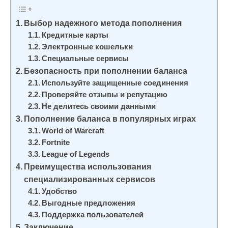
и
м
Выбор надежного метода пополнения
о
Кредитные карты
Электронные кошельки
м
Специальные сервисы
у
Безопасность при пополнении баланса
Используйте защищенные соединения
Проверяйте отзывы и репутацию
Не делитесь своими данными
Пополнение баланса в популярных играх
World of Warcraft
Fortnite
League of Legends
Преимущества использования
специализированных сервисов
Удобство
Выгодные предложения
Поддержка пользователей
Заключение