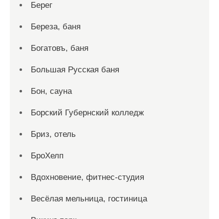
Берег
Береза, баня
Богатовъ, баня
Большая Русская баня
Бон, сауна
Борский Губернский колледж
Бриз, отель
БроХелп
Вдохновение, фитнес-студия
Весёлая мельница, гостиница