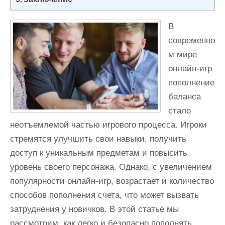
В
современно
м мире
онлайн-игр
пополнение
баланса
стало
неотъемлемой частью игрового процесса. Игроки
стремятся улучшить свои навыки, получить
доступ к уникальным предметам и повысить
уровень своего персонажа. Однако, с увеличением
популярности онлайн-игр, возрастает и количество
способов пополнения счета, что может вызвать
затруднения у новичков. В этой статье мы
рассмотрим, как легко и безопасно пополнять