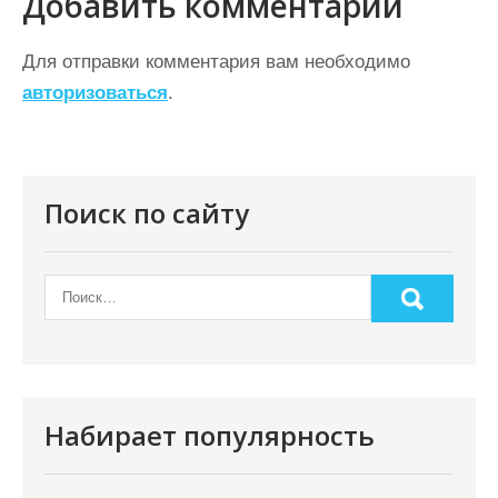
Добавить комментарий
а
ц
Для отправки комментария вам необходимо
авторизоваться
.
и
я
п
о
Поиск по сайту
з
а
п
и
с
я
Набирает популярность
м