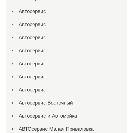
Автосервис
Автосервис
Автосервис
Автосервис
Автосервис
Автосервис
Автосервис
Автосервис Восточный
Автосервис и Автомойка
АВТОсервис Малая Приваловка