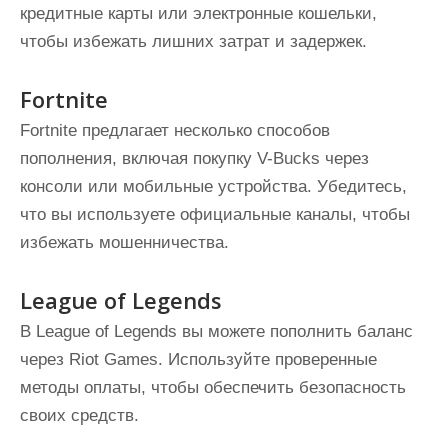
кредитные карты или электронные кошельки,
чтобы избежать лишних затрат и задержек.
Fortnite
Fortnite предлагает несколько способов
пополнения, включая покупку V-Bucks через
консоли или мобильные устройства. Убедитесь,
что вы используете официальные каналы, чтобы
избежать мошенничества.
League of Legends
В League of Legends вы можете пополнить баланс
через Riot Games. Используйте проверенные
методы оплаты, чтобы обеспечить безопасность
своих средств.