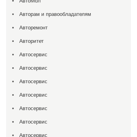
АвтоМол
Авторам и правообладателям
Авторемонт
Авторитет
Автосервис
Автосервис
Автосервис
Автосервис
Автосервис
Автосервис
Автосервис