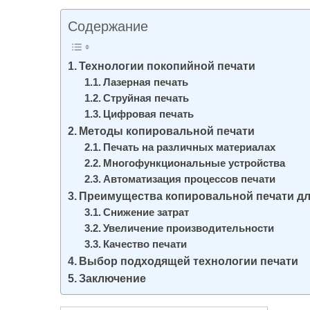
и
Содержание
м
о
Технологии покопийной печати
м
Лазерная печать
у
Струйная печать
Цифровая печать
Методы копировальной печати
Печать на различных материалах
Многофункциональные устройства
Автоматизация процессов печати
Преимущества копировальной печати дл
Снижение затрат
Увеличение производительности
Качество печати
Выбор подходящей технологии печати
Заключение