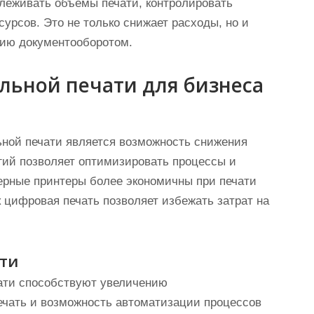
леживать объемы печати, контролировать
урсов. Это не только снижает расходы, но и
ию документооборотом.
ьной печати для бизнеса
ной печати является возможность снижения
гий позволяет оптимизировать процессы и
зерные принтеры более экономичны при печати
 цифровая печать позволяет избежать затрат на
ти
ати способствуют увеличению
ечать и возможность автоматизации процессов