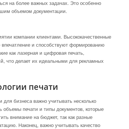
ься на более важных задачах. Это особенно
ьшим объемом документации.
риятии компании клиентами. Высококачественные
е впечатление и способствуют формированию
кие как лазерная и цифровая печать,
ий, что делает их идеальными для рекламных
ологии печати
и для бизнеса важно учитывать несколько
ь объемы печати и типы документов, которые
тить внимание на бюджет, так как разные
атацию. Наконец, важно учитывать качество