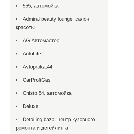
555, автомойка
Admiral beauty lounge, салон
красоты
AG Автомастер
AutoLife
Avtoprokat44
CarProfiGas
Chisto 54, автомойка
Deluxe
Detailing baza, центр кузовного
ремонта и детейлинга