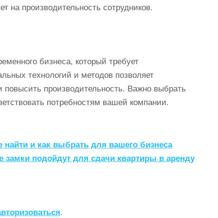
яет на производительность сотрудников.
ременного бизнеса, который требует
альных технологий и методов позволяет
и повысить производительность. Важно выбрать
ветствовать потребностям вашей компании.
 найти и как выбрать для вашего бизнеса
е замки подойдут для сдачи квартиры в аренду
авторизоваться
.