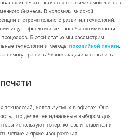
овальная печать является неотъемлемой частью
менного бизнеса. В условиях высокой
ренции и стремительного развития технологий,
ании ищут эффективные способы оптимизации
 процессов. В этой статье мы рассмотрим
льные технологии и методы
покопийной печати
,
ые помогут решить бизнес-задачи и повысить
 печати
х технологий, используемых в офисах. Она
рость, что делает ее идеальным выбором для
теры используют тонер, который плавится и
ать четкие и яркие изображения.