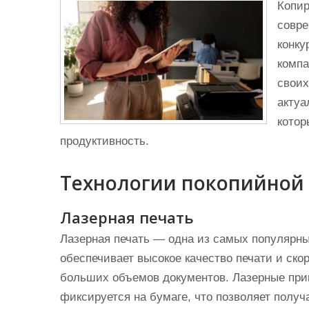
Копир
совре
конку
комп
своих
актуа
котор
продуктивность.
Технологии покопийной
Лазерная печать
Лазерная печать — одна из самых популярны
обеспечивает высокое качество печати и ско
больших объемов документов. Лазерные прин
фиксируется на бумаге, что позволяет получ