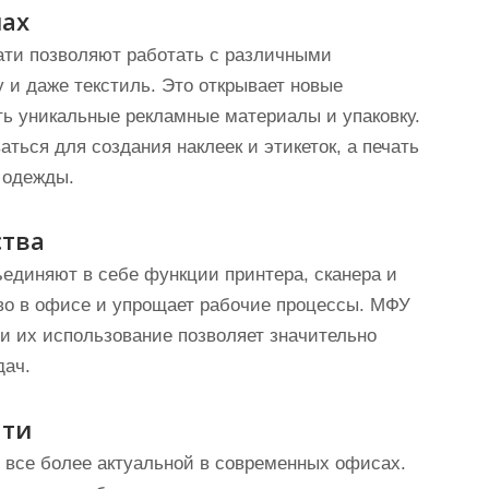
лах
ати позволяют работать с различными
у и даже текстиль. Это открывает новые
ть уникальные рекламные материалы и упаковку.
ться для создания наклеек и этикеток, а печать
 одежды.
ства
единяют в себе функции принтера, сканера и
тво в офисе и упрощает рабочие процессы. МФУ
 и их использование позволяет значительно
дач.
ати
 все более актуальной в современных офисах.