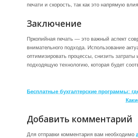
печати и скорость, так как это напрямую вли
Заключение
Пркопийная печать — это важный аспект сов
внимательного подхода. Использование акту
оптимизировать процессы, снизить затраты 
подходящую технологию, которая будет соот
Н
Бесплатные бухгалтерские программы: где
а
Каки
в
Добавить комментарий
и
г
Для отправки комментария вам необходимо