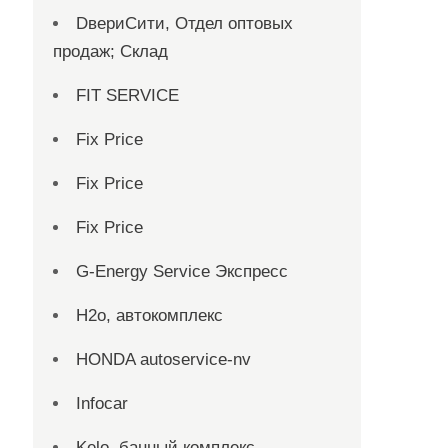
DвериСити, Отдел оптовых
продаж; Склад
FIT SERVICE
Fix Price
Fix Price
Fix Price
G-Energy Service Экспресс
H2о, автокомплекс
HONDA autoservice-nv
Infocar
Kelo, банный комплекс