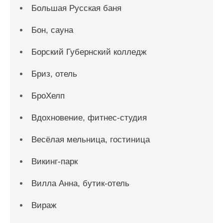
Большая Русская баня
Бон, сауна
Борский Губернский колледж
Бриз, отель
БроХелп
Вдохновение, фитнес-студия
Весёлая мельница, гостиница
Викинг-парк
Вилла Анна, бутик-отель
Вираж