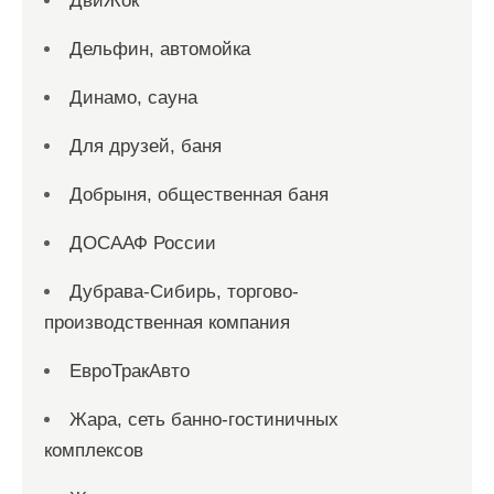
ДвиЖок
Дельфин, автомойка
Динамо, сауна
Для друзей, баня
Добрыня, общественная баня
ДОСААФ России
Дубрава-Сибирь, торгово-
производственная компания
ЕвроТракАвто
Жара, сеть банно-гостиничных
комплексов