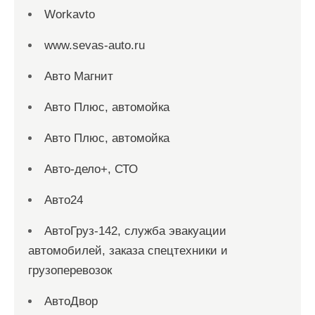
Workavto
www.sevas-auto.ru
Авто Магнит
Авто Плюс, автомойка
Авто Плюс, автомойка
Авто-дело+, СТО
Авто24
АвтоГруз-142, служба эвакуации
автомобилей, заказа спецтехники и
грузоперевозок
АвтоДвор