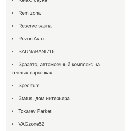
Relax, сауна
Rem zona
Reserve sauna
Rezon Avto
SAUNABANI716
Spaавто, автомоечный комплекс на
теплых парковках
Specrtum
Status, дом интерьера
Tokarev Parket
VAGzone52