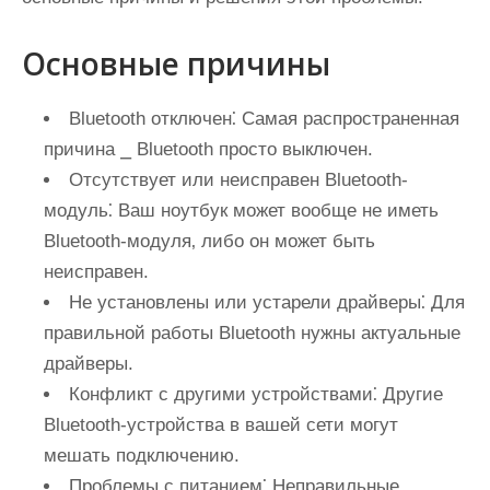
Основные причины
Bluetooth отключен⁚
Самая распространенная
причина ⎯ Bluetooth просто выключен.
Отсутствует или неисправен Bluetooth-
модуль⁚
Ваш ноутбук может вообще не иметь
Bluetooth-модуля‚ либо он может быть
неисправен.
Не установлены или устарели драйверы⁚
Для
правильной работы Bluetooth нужны актуальные
драйверы.
Конфликт с другими устройствами⁚
Другие
Bluetooth-устройства в вашей сети могут
мешать подключению.
Проблемы с питанием⁚
Неправильные