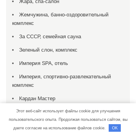
Жара, спа-салон
Жемчужина, банно-оздоровительный
комплекс
За СССР, семейная сауна
Зеленый слон, комплекс
Империя SPA, отель
Империя, спортивно-развлекательный
комплекс
Кардан Мастер
Этот веб-сайт использует файлы cookie для улучшения
Клевер, автомойка
пользовательского опыта. Продолжая пользоваться сайтом, вы
Колесница, гостевой дом
даете согласие на использование файлов cookie.
OK