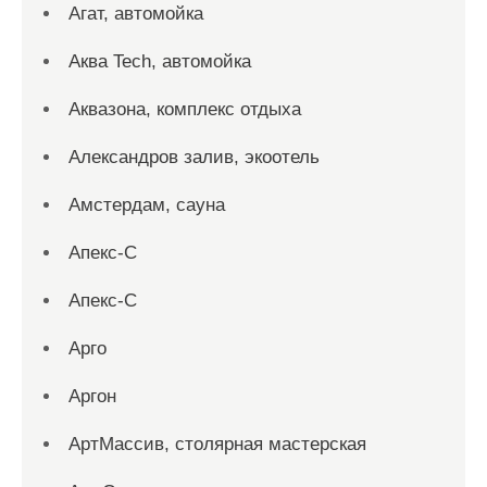
Агат, автомойка
Аква Tech, автомойка
Аквазона, комплекс отдыха
Александров залив, экоотель
Амстердам, сауна
Апекс-С
Апекс-С
Арго
Аргон
АртМассив, столярная мастерская