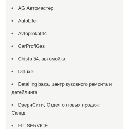
AG Автомастер
AutoLife
Avtoprokat44
CarProfiGas
Chisto 54, автомойка
Deluxe
Detailing baza, центр кузовного ремонта и
детейлинга
DвериСити, Отдел оптовых продаж;
Склад
FIT SERVICE