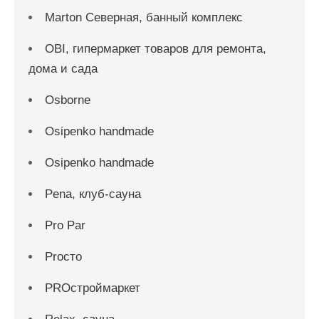
Marton Северная, банный комплекс
OBI, гипермаркет товаров для ремонта,
дома и сада
Osborne
Osipenko handmade
Osipenko handmade
Pena, клуб-сауна
Pro Par
Proсто
PROстроймаркет