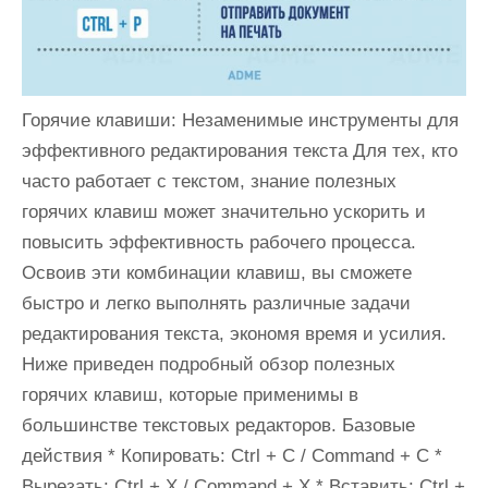
Горячие клавиши: Незаменимые инструменты для
эффективного редактирования текста Для тех, кто
часто работает с текстом, знание полезных
горячих клавиш может значительно ускорить и
повысить эффективность рабочего процесса.
Освоив эти комбинации клавиш, вы сможете
быстро и легко выполнять различные задачи
редактирования текста, экономя время и усилия.
Ниже приведен подробный обзор полезных
горячих клавиш, которые применимы в
большинстве текстовых редакторов. Базовые
действия * Копировать: Ctrl + C / Command + C *
Вырезать: Ctrl + X / Command + X * Вставить: Ctrl +