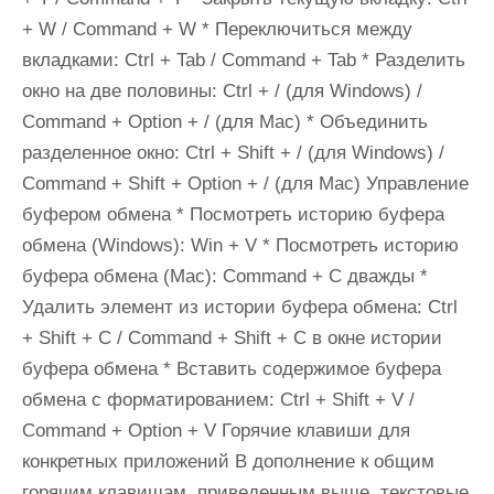
+ W / Command + W * Переключиться между
вкладками: Ctrl + Tab / Command + Tab * Разделить
окно на две половины: Ctrl + / (для Windows) /
Command + Option + / (для Mac) * Объединить
разделенное окно: Ctrl + Shift + / (для Windows) /
Command + Shift + Option + / (для Mac) Управление
буфером обмена * Посмотреть историю буфера
обмена (Windows): Win + V * Посмотреть историю
буфера обмена (Mac): Command + C дважды *
Удалить элемент из истории буфера обмена: Ctrl
+ Shift + C / Command + Shift + C в окне истории
буфера обмена * Вставить содержимое буфера
обмена с форматированием: Ctrl + Shift + V /
Command + Option + V Горячие клавиши для
конкретных приложений В дополнение к общим
горячим клавишам, приведенным выше, текстовые