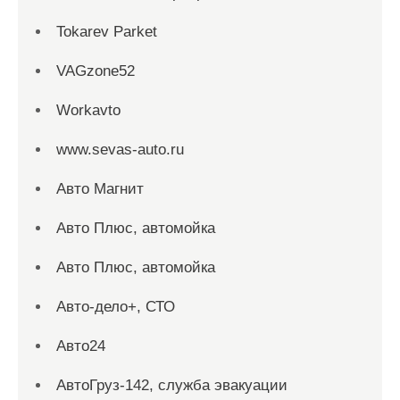
Tokarev Parket
VAGzone52
Workavto
www.sevas-auto.ru
Авто Магнит
Авто Плюс, автомойка
Авто Плюс, автомойка
Авто-дело+, СТО
Авто24
АвтоГруз-142, служба эвакуации