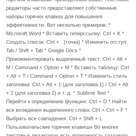
редакторы часто предоставляют собственные
наборы горячих клавиш для повышения
эффективности. Вот несколько примеров: *
Microsoft Word * Вставить гиперссылку: Ctrl + K *
Создать список: Ctrl + . (точка) * Изменить отступ:
Tab / Shift + Tab * Google Docs *
Прокомментировать выделенный текст: Ctrl + Alt +
M / Command + Option + M * Вставить таблицу: Ctrl
+ Alt + T / Command + Option + T * Изменить стиль
заголовка: Ctrl + Alt + 1 (для заголовка 1) / Ctrl + Alt
+ 2 (для заголовка 2) и т. д. * Sublime Text *
Перейти к определению функции: Ctrl + D * Найти
все вхождения выделенного слова: Ctrl + Ctrl + F *
Выбрать все совпадения: Ctrl + Shift + L
Пользовательские горячие клавиши Во многих
текстовых редакторах есть возможность создавать