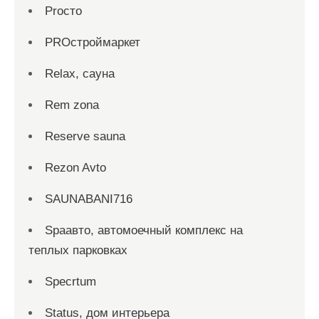
Proсто
PROстроймаркет
Relax, сауна
Rem zona
Reserve sauna
Rezon Avto
SAUNABANI716
Spaавто, автомоечный комплекс на
теплых парковках
Specrtum
Status, дом интерьера