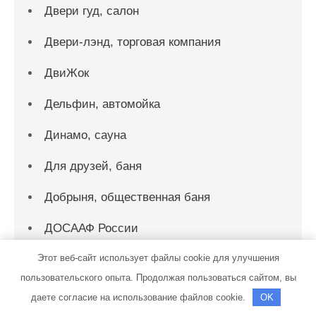
Двери гуд, салон
Двери-лэнд, торговая компания
ДвиЖок
Дельфин, автомойка
Динамо, сауна
Для друзей, баня
Добрыня, общественная баня
ДОСААФ России
Этот веб-сайт использует файлы cookie для улучшения
Дубрава-Сибирь, торгово-
пользовательского опыта. Продолжая пользоваться сайтом, вы
производственная компания
даете согласие на использование файлов cookie.
OK
ЕвроТракАвто