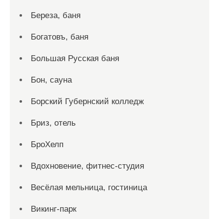
Береза, баня
Богатовъ, баня
Большая Русская баня
Бон, сауна
Борский Губернский колледж
Бриз, отель
БроХелп
Вдохновение, фитнес-студия
Весёлая мельница, гостиница
Викинг-парк