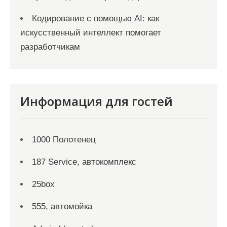
Кодирование с помощью AI: как
искусственный интеллект помогает
разработчикам
Информация для гостей
1000 Полотенец
187 Service, автокомплекс
25box
555, автомойка