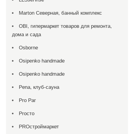
Marton Северная, банный комплекс
OBI, гипермаркет товаров для ремонта,
дома и сада
Osborne
Osipenko handmade
Osipenko handmade
Pena, клуб-сауна
Pro Par
Proсто
PROстроймаркет