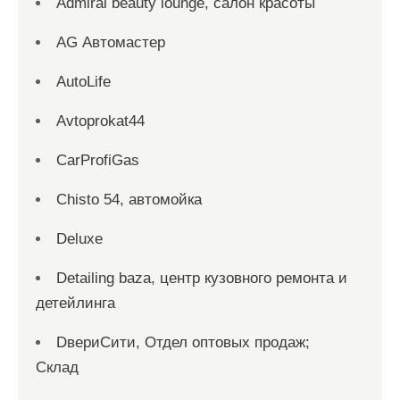
Admiral beauty lounge, салон красоты
AG Автомастер
AutoLife
Avtoprokat44
CarProfiGas
Chisto 54, автомойка
Deluxe
Detailing baza, центр кузовного ремонта и
детейлинга
DвериСити, Отдел оптовых продаж;
Склад