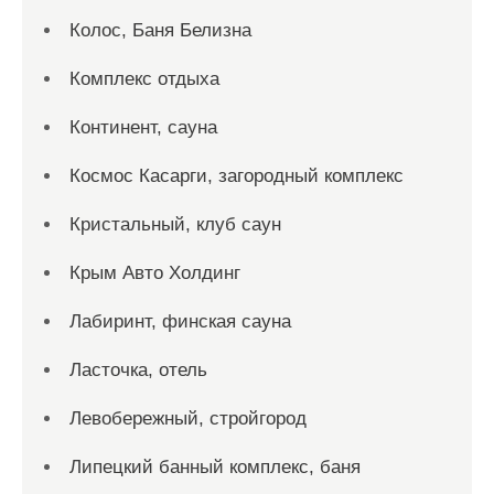
Колос, Баня Белизна
Комплекс отдыха
Континент, сауна
Космос Касарги, загородный комплекс
Кристальный, клуб саун
Крым Авто Холдинг
Лабиринт, финская сауна
Ласточка, отель
Левобережный, стройгород
Липецкий банный комплекс, баня