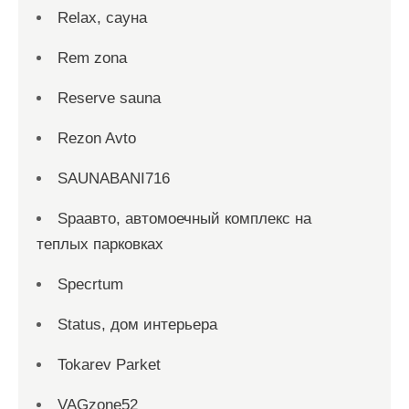
Relax, сауна
Rem zona
Reserve sauna
Rezon Avto
SAUNABANI716
Spaавто, автомоечный комплекс на
теплых парковках
Specrtum
Status, дом интерьера
Tokarev Parket
VAGzone52