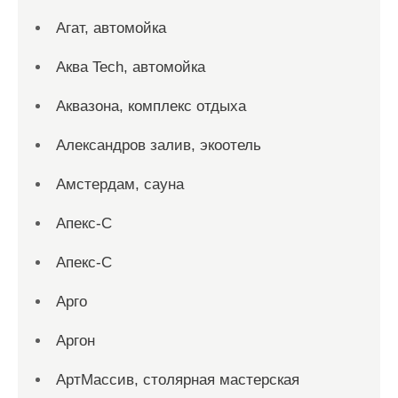
Агат, автомойка
Аква Tech, автомойка
Аквазона, комплекс отдыха
Александров залив, экоотель
Амстердам, сауна
Апекс-С
Апекс-С
Арго
Аргон
АртМассив, столярная мастерская