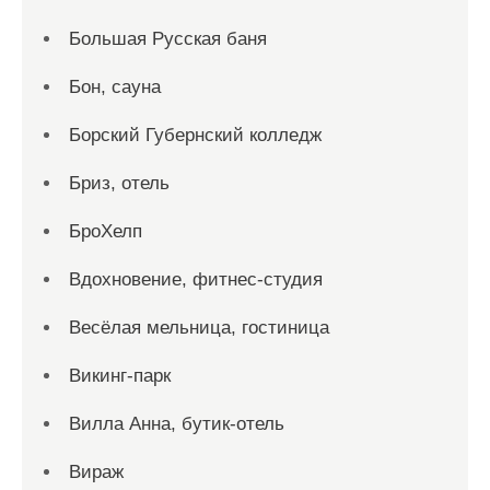
Большая Русская баня
Бон, сауна
Борский Губернский колледж
Бриз, отель
БроХелп
Вдохновение, фитнес-студия
Весёлая мельница, гостиница
Викинг-парк
Вилла Анна, бутик-отель
Вираж