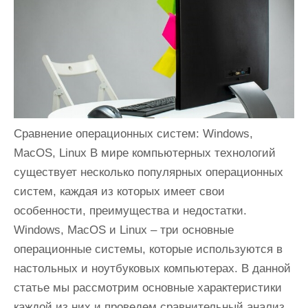
и
м
о
м
у
Сравнение операционных систем: Windows,
MacOS, Linux В мире компьютерных технологий
существует несколько популярных операционных
систем, каждая из которых имеет свои
особенности, преимущества и недостатки.
Windows, MacOS и Linux – три основные
операционные системы, которые используются в
настольных и ноутбуковых компьютерах. В данной
статье мы рассмотрим основные характеристики
каждой из них и проведем сравнительный анализ.