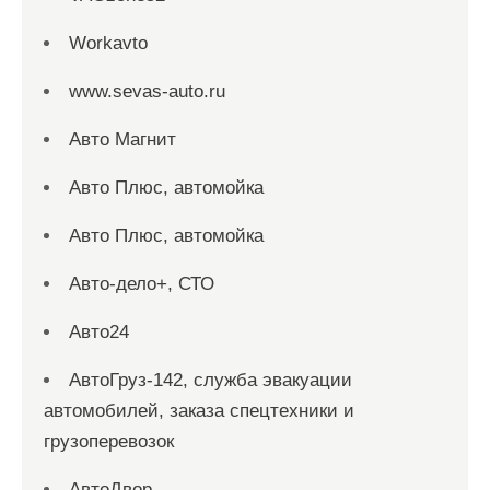
Workavto
www.sevas-auto.ru
Авто Магнит
Авто Плюс, автомойка
Авто Плюс, автомойка
Авто-дело+, СТО
Авто24
АвтоГруз-142, служба эвакуации
автомобилей, заказа спецтехники и
грузоперевозок
АвтоДвор