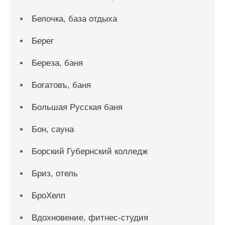
Белочка, база отдыха
Берег
Береза, баня
Богатовъ, баня
Большая Русская баня
Бон, сауна
Борский Губернский колледж
Бриз, отель
БроХелп
Вдохновение, фитнес-студия