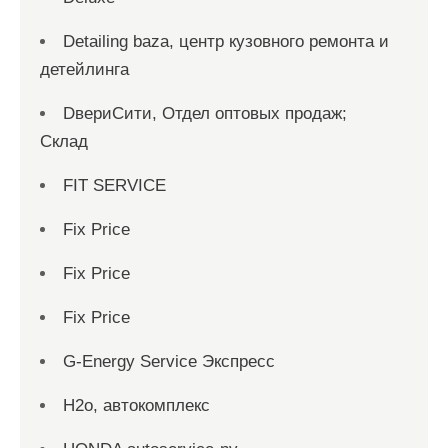
Detailing baza, центр кузовного ремонта и
детейлинга
DвериСити, Отдел оптовых продаж;
Склад
FIT SERVICE
Fix Price
Fix Price
Fix Price
G-Energy Service Экспресс
H2о, автокомплекс