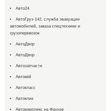
Авто24
АвтоГруз-142, служба эвакуации
автомобилей, заказа спецтехники и
грузоперевозок
АвтоДвор
АвтоДвор
Автозапчасти
Автокей
Автокласс
Автоклик
Автокомплекс на Фрунзе