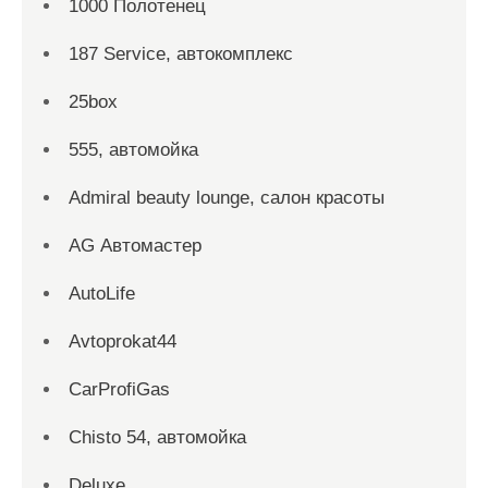
1000 Полотенец
187 Service, автокомплекс
25box
555, автомойка
Admiral beauty lounge, салон красоты
AG Автомастер
AutoLife
Avtoprokat44
CarProfiGas
Chisto 54, автомойка
Deluxe