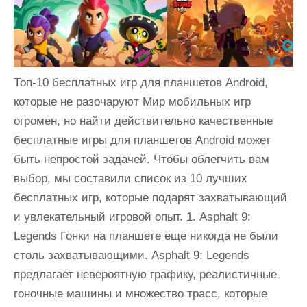
и
м
о
м
Топ-10 бесплатных игр для планшетов Android,
у
которые не разочаруют Мир мобильных игр
огромен, но найти действительно качественные
бесплатные игры для планшетов Android может
быть непростой задачей. Чтобы облегчить вам
выбор, мы составили список из 10 лучших
бесплатных игр, которые подарят захватывающий
и увлекательный игровой опыт. 1. Asphalt 9:
Legends Гонки на планшете еще никогда не были
столь захватывающими. Asphalt 9: Legends
предлагает невероятную графику, реалистичные
гоночные машины и множество трасс, которые