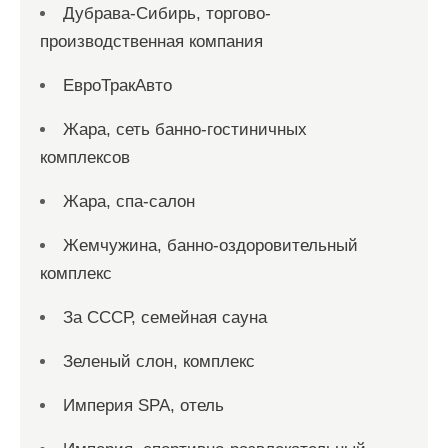
Дубрава-Сибирь, торгово-
производственная компания
ЕвроТракАвто
Жара, сеть банно-гостиничных
комплексов
Жара, спа-салон
Жемчужина, банно-оздоровительный
комплекс
За СССР, семейная сауна
Зеленый слон, комплекс
Империя SPA, отель