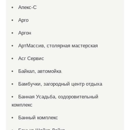
Апекс-С
Арго
Аргон
АртМассив, столярная мастерская
Асг Сервис
Байкал, автомойка
Бамбучки, загородный центр отдыха
Банная Усадьба, оздоровительный
комплекс
Банный комплекс