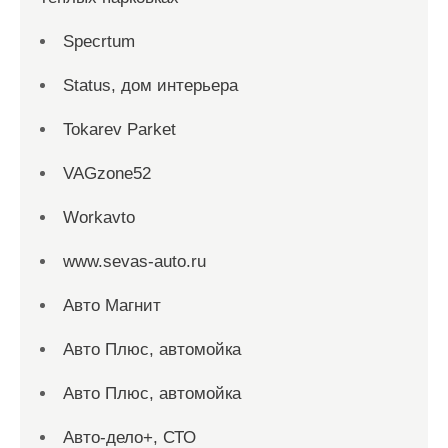
Specrtum
Status, дом интерьера
Tokarev Parket
VAGzone52
Workavto
www.sevas-auto.ru
Авто Магнит
Авто Плюс, автомойка
Авто Плюс, автомойка
Авто-дело+, СТО