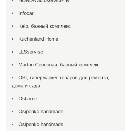
HONDA autoservice-nv
Infocar
Kelo, банный комплекс
Kuchenland Home
LLSservise
Marton Северная, банный комплекс
OBI, гипермаркет товаров для ремонта,
дома и сада
Osborne
Osipenko handmade
Osipenko handmade