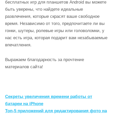
бесплатных игр для планшетов Android вы можете
быть уверены, что найдете идеальные
развлечения, которые скрасят ваше свободное
время. Независимо от того, предпочитаете ли вы
гонки, шутеры, ролевые игры или головоломки, у
нас есть игра, которая подарит вам незабываемые
впечатления.
Выражаем благодарность за прочтение
материалов сайта!
Н
Секреты увеличения времени работы от
а
батареи на iPhone
Топ-5 приложений для редактирования фото на
в