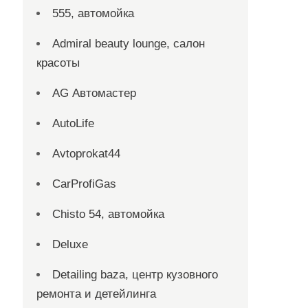
555, автомойка
Admiral beauty lounge, салон
красоты
AG Автомастер
AutoLife
Avtoprokat44
CarProfiGas
Chisto 54, автомойка
Deluxe
Detailing baza, центр кузовного
ремонта и детейлинга