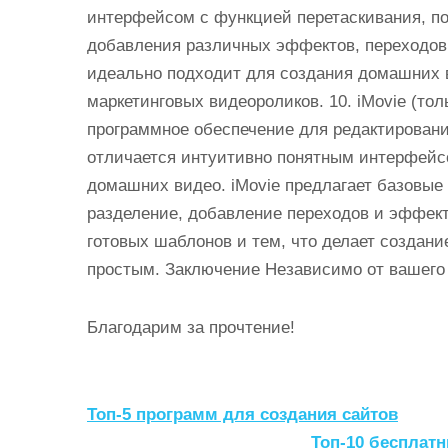
интерфейсом с функцией перетаскивания, п
добавления различных эффектов, переходов и
идеально подходит для создания домашних в
маркетинговых видеороликов. 10. iMovie (то
программное обеспечение для редактировани
отличается интуитивно понятным интерфейс
домашних видео. iMovie предлагает базовые 
разделение, добавление переходов и эффекто
готовых шаблонов и тем, что делает созда
простым. Заключение Независимо от вашего 
Благодарим за прочтение!
Н
Топ-5 программ для создания сайтов
Топ-10 бесплат