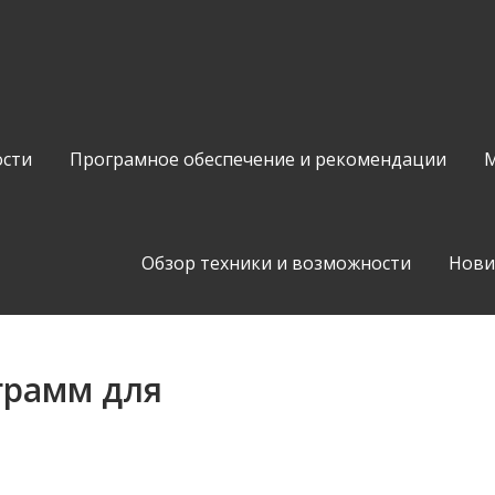
сти
Програмное обеспечение и рекомендации
М
Обзор техники и возможности
Нови
грамм для