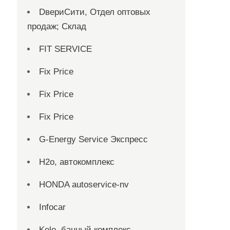
DвериСити, Отдел оптовых
продаж; Склад
FIT SERVICE
Fix Price
Fix Price
Fix Price
G-Energy Service Экспресс
H2о, автокомплекс
HONDA autoservice-nv
Infocar
Kelo, банный комплекс