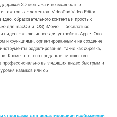
оддержкой 3D-монтажа и возможностью
 текстовых элементов. VideoPad Video Editor
идео, образовательного контента и простых
лько для macOS и iOS) iMovie — бесплатное
я видео, эксклюзивное для устройств Apple. Оно
ом и функциями, ориентированными на создание
инструменты редактирования, такие как обрезка,
в. Кроме того, оно предлагает множество
ние профессионально выглядящих видео быстрым и
уровня навыков или об
ных программ для редактирования изображений