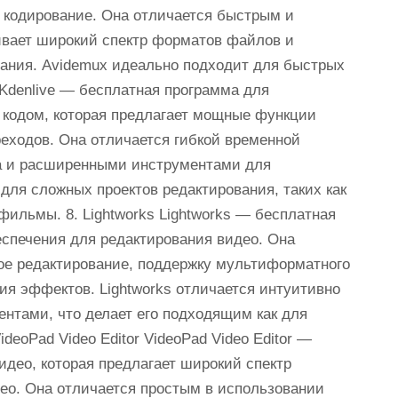
и кодирование. Она отличается быстрым и
вает широкий спектр форматов файлов и
вания. Avidemux идеально подходит для быстрых
e Kdenlive — бесплатная программа для
 кодом, которая предлагает мощные функции
еходов. Она отличается гибкой временной
а и расширенными инструментами для
 для сложных проектов редактирования, таких как
льмы. 8. Lightworks Lightworks — бесплатная
спечения для редактирования видео. Она
ое редактирование, поддержку мультиформатного
ия эффектов. Lightworks отличается интуитивно
тами, что делает его подходящим как для
deoPad Video Editor VideoPad Video Editor —
идео, которая предлагает широкий спектр
ео. Она отличается простым в использовании