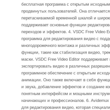
бесплатная программа с открытым исходным
продвинутых пользователей. Она отличаетс
перетаскиваемой временной шкалой и широк
поддерживает основные функции редактирован
переходов и эффектов. 4. VSDC Free Video Ed
программа для редактирования видео с подд
многодорожечного монтажа и различных эфф
функции, такие как стабилизация видео, тр
маски. VSDC Free Video Editor поддерживае
экспортировать видео в различных разрешени
программное обеспечение с открытым исход
анимации. Оно также включает в себя функц
и звука, добавление эффектов и создание ко
понятным интерфейсом и мощными инструме
начинающих и профессионалов. 6. Avidemux
для редактирования видео, которая специал