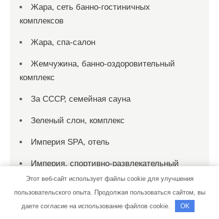
Жара, сеть банно-гостиничных
комплексов
Жара, спа-салон
Жемчужина, банно-оздоровительный
комплекс
За СССР, семейная сауна
Зеленый слон, комплекс
Империя SPA, отель
Империя, спортивно-развлекательный
комплекс
Этот веб-сайт использует файлы cookie для улучшения
пользовательского опыта. Продолжая пользоваться сайтом, вы
Кардан Мастер
даете согласие на использование файлов cookie.
OK