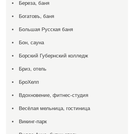
Береза, баня
Богатовъ, баня
Большая Русская баня
Бон, сауна
Борский Губернский колледж
Бриз, отель
БроХелп
Вдохновение, фитнес-студия
Весёлая мельница, гостиница
Викинг-парк