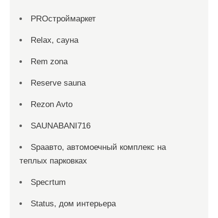
PROстроймаркет
Relax, сауна
Rem zona
Reserve sauna
Rezon Avto
SAUNABANI716
Spaавто, автомоечный комплекс на
теплых парковках
Specrtum
Status, дом интерьера