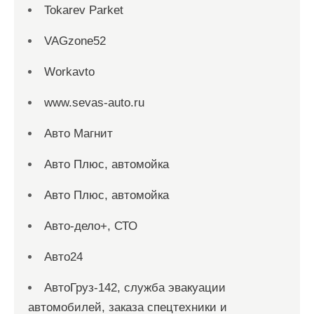
Tokarev Parket
VAGzone52
Workavto
www.sevas-auto.ru
Авто Магнит
Авто Плюс, автомойка
Авто Плюс, автомойка
Авто-дело+, СТО
Авто24
АвтоГруз-142, служба эвакуации
автомобилей, заказа спецтехники и