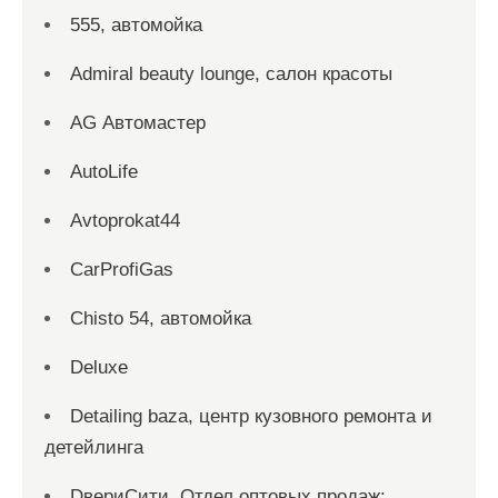
555, автомойка
Admiral beauty lounge, салон красоты
AG Автомастер
AutoLife
Avtoprokat44
CarProfiGas
Chisto 54, автомойка
Deluxe
Detailing baza, центр кузовного ремонта и
детейлинга
DвериСити, Отдел оптовых продаж;