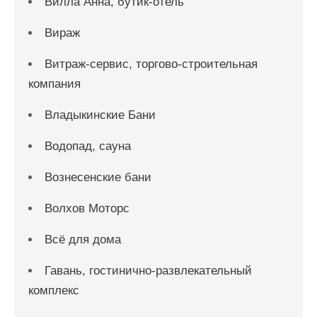
Вилла Анна, бутик-отель
Вираж
Витраж-сервис, торгово-строительная
компания
Владыкинские Бани
Водопад, сауна
Вознесенские бани
Волхов Моторс
Всё для дома
Гавань, гостинично-развлекательный
комплекс