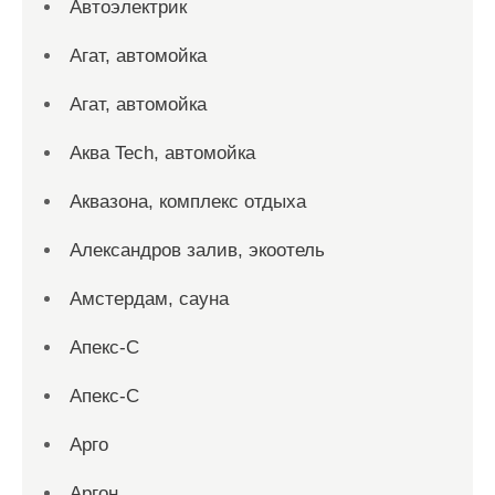
Автоэлектрик
Агат, автомойка
Агат, автомойка
Аква Tech, автомойка
Аквазона, комплекс отдыха
Александров залив, экоотель
Амстердам, сауна
Апекс-С
Апекс-С
Арго
Аргон