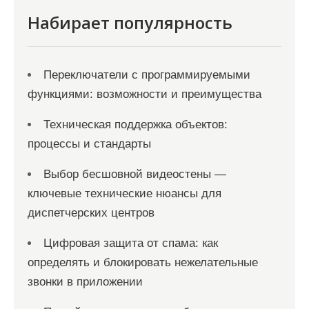
с
Набирает популярность
я
м
Переключатели с программируемыми
функциями: возможности и преимущества
Техническая поддержка объектов:
процессы и стандарты
Выбор бесшовной видеостены —
ключевые технические нюансы для
диспетчерских центров
Цифровая защита от спама: как
определять и блокировать нежелательные
звонки в приложении