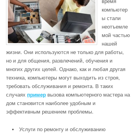
время
и
компьютер
м
ы стали
о
неотъемле
м
мой частью
у
нашей
жизни. Они используются не только для работы,
но и для общения, развлечений, обучения и
многих других целей. Однако, как и любая другая
техника, компьютеры могут выходить из строя,
требовать обслуживания и ремонта. В таких
случаях
пример
вызова компьютерного мастера на
дом становится наиболее удобным и
эффективным решением проблемы.
Услуги по ремонту и обслуживанию