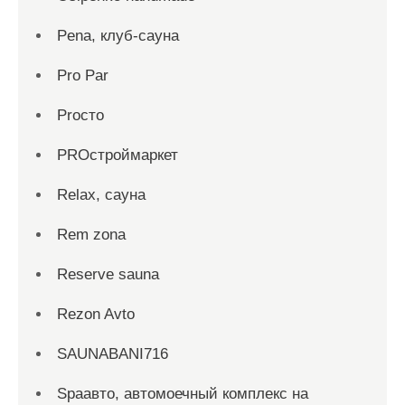
Pena, клуб-сауна
Pro Par
Proсто
PROстроймаркет
Relax, сауна
Rem zona
Reserve sauna
Rezon Avto
SAUNABANI716
Spaавто, автомоечный комплекс на