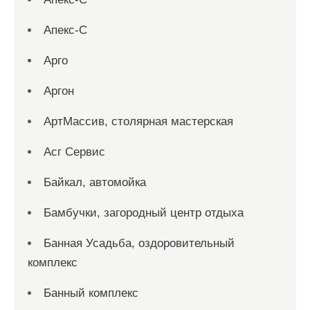
Апекс-С
Арго
Аргон
АртМассив, столярная мастерская
Асг Сервис
Байкал, автомойка
Бамбучки, загородный центр отдыха
Банная Усадьба, оздоровительный
комплекс
Банный комплекс