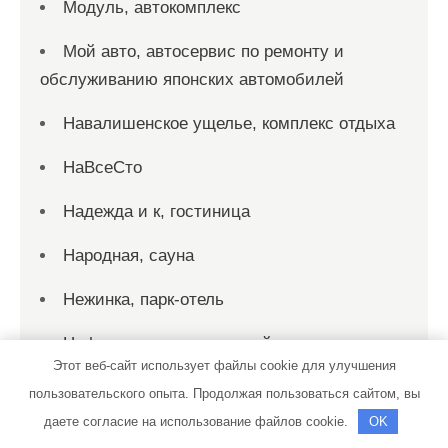
Модуль, автокомплекс
Мой авто, автосервис по ремонту и
обслуживанию японских автомобилей
Навалишенское ущелье, комплекс отдыха
НаВсеСто
Надежда и к, гостиница
Народная, сауна
Нежинка, парк-отель
Нефтяник, автосервисный комплекс
Этот веб-сайт использует файлы cookie для улучшения
Ниагара, баня
пользовательского опыта. Продолжая пользоваться сайтом, вы
даете согласие на использование файлов cookie.
OK
Нижегородец, автосалон