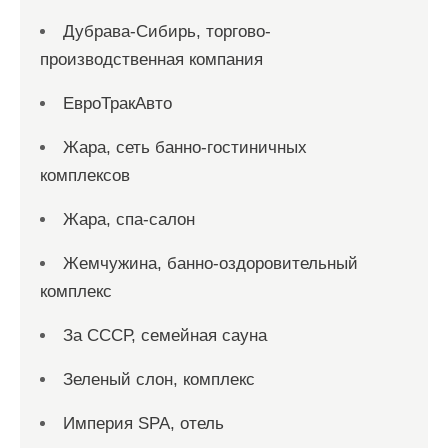
Дубрава-Сибирь, торгово-
производственная компания
ЕвроТракАвто
Жара, сеть банно-гостиничных
комплексов
Жара, спа-салон
Жемчужина, банно-оздоровительный
комплекс
За СССР, семейная сауна
Зеленый слон, комплекс
Империя SPA, отель