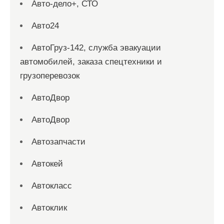
Авто-дело+, СТО
Авто24
АвтоГруз-142, служба эвакуации
автомобилей, заказа спецтехники и
грузоперевозок
АвтоДвор
АвтоДвор
Автозапчасти
Автокей
Автокласс
Автоклик