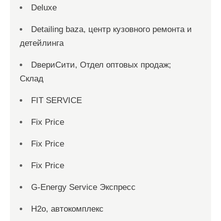
Deluxe
Detailing baza, центр кузовного ремонта и
детейлинга
DвериСити, Отдел оптовых продаж;
Склад
FIT SERVICE
Fix Price
Fix Price
Fix Price
G-Energy Service Экспресс
H2о, автокомплекс