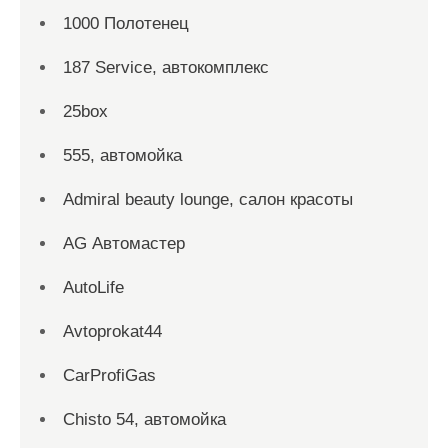
1000 Полотенец
187 Service, автокомплекс
25box
555, автомойка
Admiral beauty lounge, салон красоты
AG Автомастер
AutoLife
Avtoprokat44
CarProfiGas
Chisto 54, автомойка